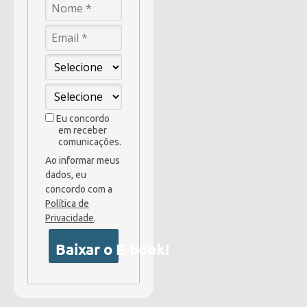
Eu concordo
em receber
comunicações.
Ao informar meus
dados, eu
concordo com a
Política de
Privacidade
.
Baixar o E-book!