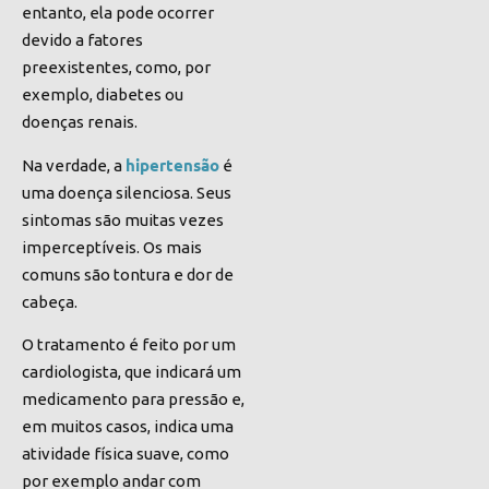
entanto, ela pode ocorrer
devido a fatores
preexistentes, como, por
exemplo, diabetes ou
doenças renais.
hipertensão
Na verdade, a
é
uma doença silenciosa. Seus
sintomas são muitas vezes
imperceptíveis. Os mais
comuns são tontura e dor de
cabeça.
O tratamento é feito por um
cardiologista, que indicará um
medicamento para pressão e,
em muitos casos, indica uma
atividade física suave, como
por exemplo andar com