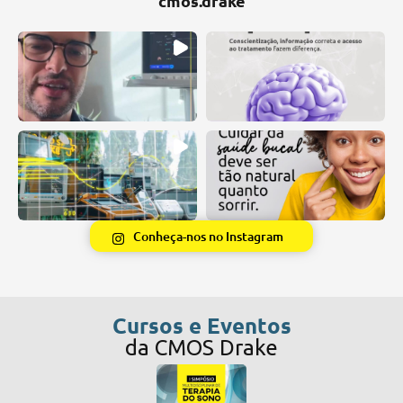
cmos.drake
Conheça-nos no Instagram
Cursos e Eventos
da CMOS Drake