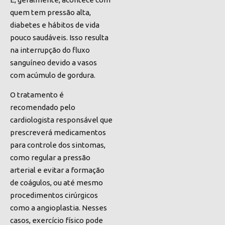
quem tem pressão alta,
diabetes e hábitos de vida
pouco saudáveis. Isso resulta
na interrupção do fluxo
sanguíneo devido a vasos
com acúmulo de gordura.
O tratamento é
recomendado pelo
cardiologista responsável que
prescreverá medicamentos
para controle dos sintomas,
como regular a pressão
arterial e evitar a formação
de
coágulos, ou até mesmo
procedimentos cirúrgicos
como a angioplastia
. Nesses
casos, exercício físico pode