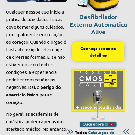
Qualquer pessoa que inicia a
Desfibrilador
prática de atividades físicas
Externo Automático
deve tomar alguns cuidados,
Alive
principalmente em relação
ao coração. Quando o órgão é
Conheça todos os
bastante exigido, ele reage
detalhes
de diversas formas. E, se não
estiver em excelentes
condições, a experiência
pode ter consequências
perigo do
negativas. Daí, o
exercício físico
para o
coração.
No geral, as academias de
ginástica pedem apenas um
atestado médico. No entanto,
Todos
Catálogos de