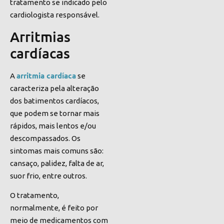
tratamento se indicado pelo
cardiologista responsável.
Arritmias
cardíacas
arritmia cardíaca
A
se
caracteriza pela alteração
dos batimentos cardíacos,
que podem se tornar mais
rápidos, m
ais lentos e/ou
descompassados
. Os
sintomas mais comuns são:
cansaço, palidez, falta de ar,
suor frio, entre outros.
O tratamento,
normalmente,
é
feito por
meio de medicamentos com