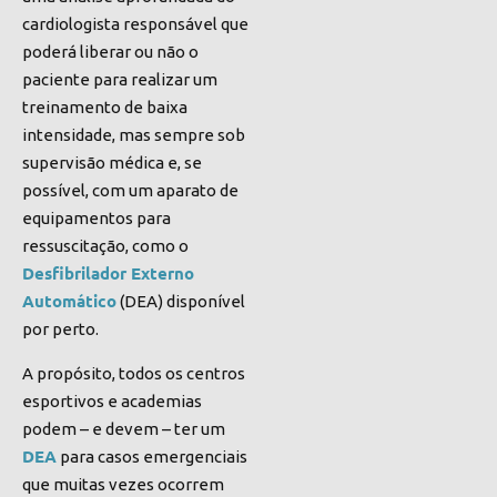
cardiologista responsável que
poderá liberar ou não o
paciente para realizar um
treinamento de baixa
intensidade, mas sempre sob
supervisão médica e, se
possível, com um aparato de
equipamentos para
ressuscitação, como o
Desfibrilador Externo
Automático
(DEA) disponível
por perto.
A propósito, todos os centros
esportivos e academias
podem – e devem – t
er um
DEA
para casos emergenciais
que muitas vezes ocorrem