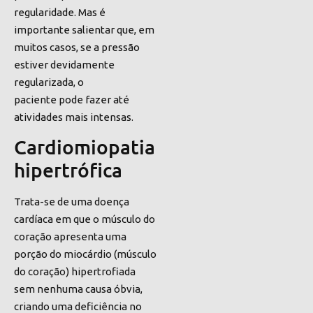
regularidade. Mas é
importante salientar que,
em
muitos casos, se a pressão
estiver devidamente
regularizada, o
paciente pode
fazer até
atividades mais intensas.
Cardiomiopatia
hipertrófica
Trata-se de uma doença
cardíaca em que o músculo do
coração apresenta uma
porção do miocárdio (músculo
do coração) hipertrofiada
sem nenhuma causa óbvia,
criando uma deficiência no