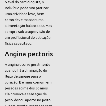
o aval do cardiologista, o
indivíduo pode sim praticar
uma atividade leve, bem
como deve manter uma
alimentação balanceada. Mas
sempre sob a supervisão de
um profissional de educação
física capacitado.
Angina pectoris
A angina ocorre geralmente
quando há a diminuição do
fluxo de sangue para o
coração. E é mais comum em
pessoas acima dos 50 anos.
Ela provoca a sensação de
peso, dor ou aperto no peito.
E, geralmente, acontece com