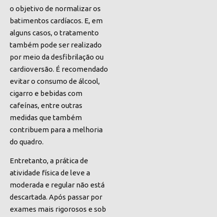
o objetivo de normalizar os
batimentos cardíac
os. E, em
alguns casos, o tratamento
também pode ser realizado
por meio da desfibrilação ou
cardioversão.
É recomendado
evitar
o consumo de álcool,
cigarro e bebidas com
cafeínas, entre outras
medidas que também
contribuem para a melhoria
do quadro.
Entretanto, a prática de
atividade física de leve a
moderada e regular não está
descartada. Após passar por
exames mais rigorosos e sob