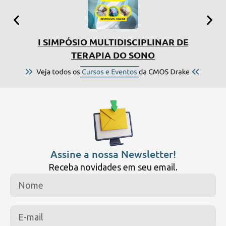
I SIMPÓSIO MULTIDISCIPLINAR DE
CU
TERAPIA DO SONO
Assine a nossa Newsletter!
Receba novidades em seu email.