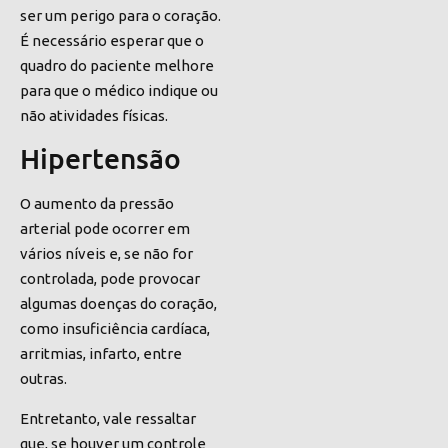
ser um perigo para o coração.
É necessário esperar que o
quadro do paciente melhore
para que o médico indique ou
não atividades físicas.
Hipertensão
O aumento da pressão
arterial pode ocorrer em
vários níveis e, se não for
controlada, pode provocar
algumas doenças do coração,
como insuficiência cardíaca,
arritmias
, infarto, entre
outras.
Entretanto, vale ressaltar
que,
se houver um controle