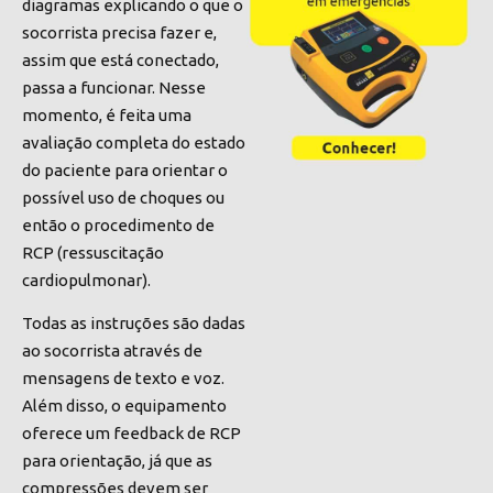
diagramas explicando o que o
socorrista precisa fazer e,
assim que está conectado,
passa a funcionar. Nesse
momento, é feita uma
avaliação completa do estado
do paciente para orientar o
possível uso de choques ou
então o
procedimento de
RCP
(ressuscitação
cardiopulmonar).
Todas as instruções são dadas
ao socorrista através de
mensagens de texto e voz.
Além disso, o equipamento
oferece um
feedback de RCP
para orientação, já que as
compressões devem ser