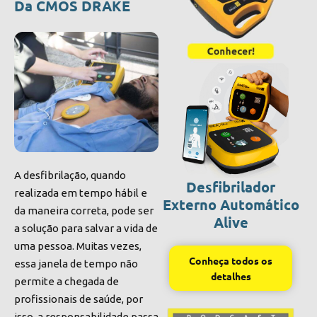
Da CMOS DRAKE
A desfibrilação, quando
Desfibrilador
realizada em tempo hábil e
Externo Automático
da maneira correta, pode ser
Alive
a solução para salvar a vida de
uma pessoa. Muitas vezes,
Conheça todos os
essa janela de tempo não
detalhes
permite a chegada de
profissionais de saúde, por
isso, a responsabilidade passa