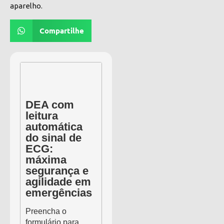
aparelho.
Compartilhe
DEA com
leitura
automática
do sinal de
ECG:
máxima
segurança e
agilidade em
emergências
Preencha o
formulário para