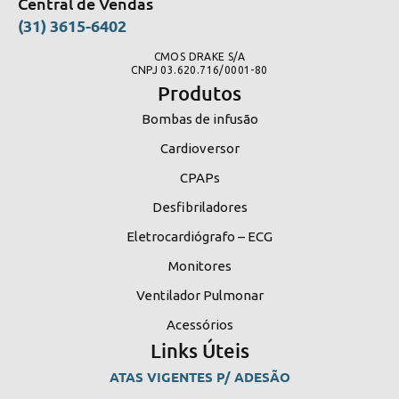
Central de Vendas
(31) 3615-6402
CMOS DRAKE S/A
CNPJ 03.620.716/0001-80
Produtos
Bombas de infusão
Cardioversor
CPAPs
Desfibriladores
Eletrocardiógrafo – ECG
Monitores
Ventilador Pulmonar
Acessórios
Links Úteis
ATAS VIGENTES P/ ADESÃO