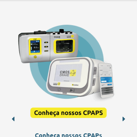
Conheça nossos CPAPs