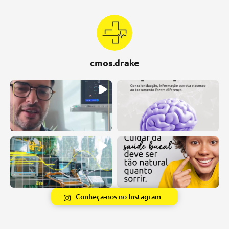
cmos.drake
Conheça-nos no Instagram