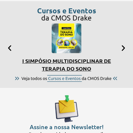
Cursos e Eventos
da CMOS Drake
I SIMPÓSIO MULTIDISCIPLINAR DE
CU
TERAPIA DO SONO
Assine a nossa Newsletter!