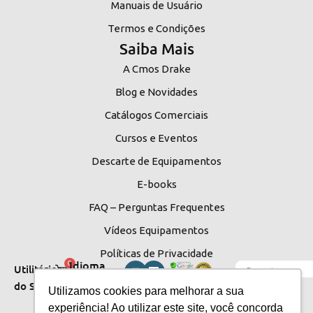
Manuais de Usuário
Termos e Condições
Saiba Mais
A Cmos Drake
Blog e Novidades
Catálogos Comerciais
Cursos e Eventos
Descarte de Equipamentos
E-books
FAQ – Perguntas Frequentes
Vídeos Equipamentos
Políticas de Privacidade
Idioma
0
Utilitários
do Site
do Site
Utilizamos cookies para melhorar a sua
experiência! Ao utilizar este site, você concorda