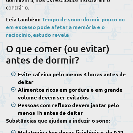
contrário.
Leia também:
Tempo de sono: dormir pouco ou
em excesso pode afetar a memória e o
raciocínio, estudo revela
O que comer (ou evitar)
antes de dormir?
Evite cafeína pelo menos 4 horas antes de
deitar
Alimentos ricos em gordura e em grande
volume devem ser evitados
Pessoas com refluxo devem jantar pelo
menos 1h antes de deitar
Substâncias que ajudam a induzir o sono:
Melatonina (em doses fisiológicas de 0,21