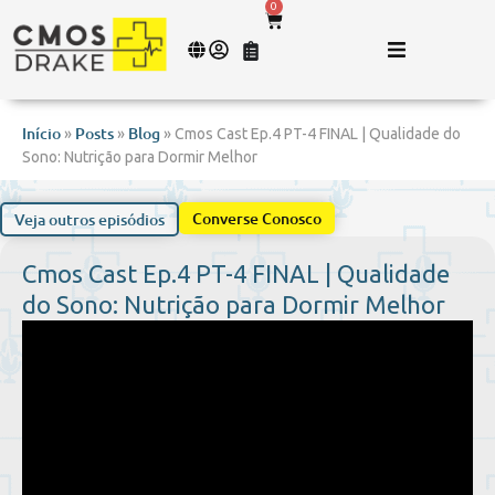
0
Início
Posts
Blog
»
»
»
Cmos Cast Ep.4 PT-4 FINAL | Qualidade do
Sono: Nutrição para Dormir Melhor
Converse Conosco
Veja outros episódios
Cmos Cast Ep.4 PT-4 FINAL | Qualidade
do Sono: Nutrição para Dormir Melhor