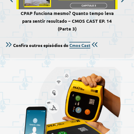
CPAP funciona mesmo? Quanto tempo leva
Qual
para sentir resultado – CMOS CAST EP. 14
inf
(Parte 3)
Confira outros episódios do
Cmos Cast