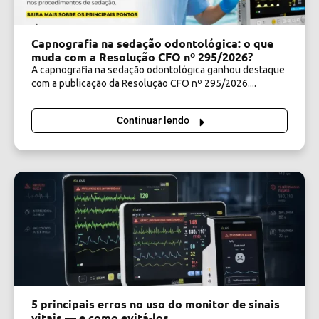
Capnografia na sedação odontológica: o que
muda com a Resolução CFO nº 295/2026?
A capnografia na sedação odontológica ganhou destaque
com a publicação da Resolução CFO nº 295/2026....
Continuar lendo
5 principais erros no uso do monitor de sinais
vitais — e como evitá-los