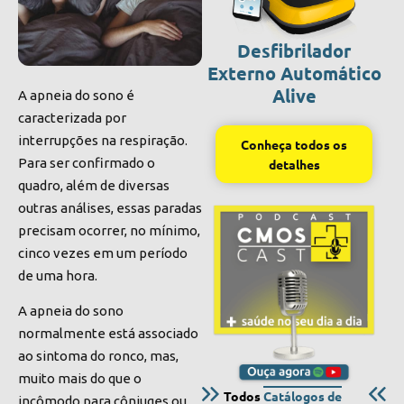
Desfibrilador
Externo Automático
Alive
A apneia do sono é
caracterizada por
interrupções na respiração.
Conheça todos os
Para ser confirmado o
detalhes
quadro, além de diversas
outras análises, essas paradas
precisam ocorrer, no mínimo,
cinco vezes em um período
de uma hora.
A apneia do sono
normalmente está associado
ao sintoma do ronco, mas,
muito mais do que o
Todos
Catálogos de
incômodo para cônjuges ou,