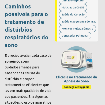
Gestão Hospitalar
Caminhos
Notícias da CMOS
possíveis para o
Saúde do Coração
tratamento de
Saúde e Segurança do Trabalho
distúrbios
Monitor multiparâmetro
Ventilador Pulmonar
respiratórios do
sono
É preciso avaliar cada caso de
apneia do sono
cuidadosamente para
entender as causas do
distúrbio e propor
tratamentos eficientes que
levem mais qualidade de vida
aos pacientes. Em algumas
situações, o uso de aparelhos