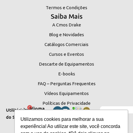
Termos e Condições
Saiba Mais
A Cmos Drake
Blog e Novidades
Catálogos Comerciais
Cursos e Eventos
Descarte de Equipamentos
E-books
FAQ – Perguntas Frequentes
Vídeos Equipamentos
Políticas de Privacidade
Idioma
0
Utilitários
do Site
do Site
Utilizamos cookies para melhorar a sua
experiência! Ao utilizar este site, você concorda