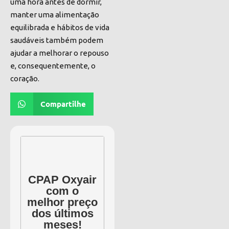
uma hora antes de dormir,
manter uma alimentação
equilibrada e hábitos de vida
saudáveis também podem
ajudar a melhorar o repouso
e, consequentemente, o
coração.
Compartilhe
CPAP Oxyair
com o
melhor preço
dos últimos
meses!