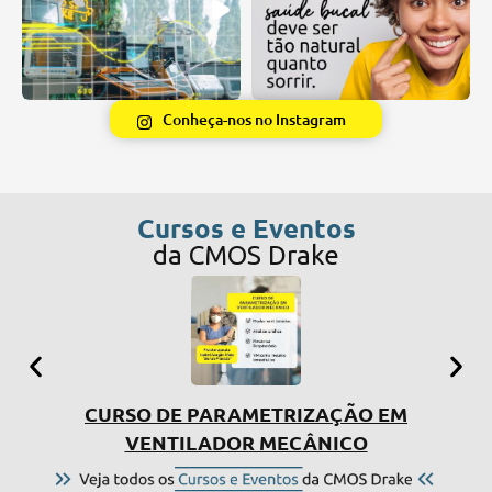
Conheça-nos no Instagram
Cursos e Eventos
da CMOS Drake
CURSO DE PARAMETRIZAÇÃO EM
SIMP
VENTILADOR MECÂNICO