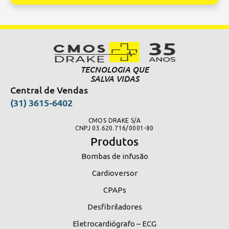
Alternative:
TECNOLOGIA QUE
SALVA VIDAS
Central de Vendas
(31) 3615-6402
CMOS DRAKE S/A
CNPJ 03.620.716/0001-80
Produtos
Bombas de infusão
Cardioversor
CPAPs
Desfibriladores
Eletrocardiógrafo – ECG