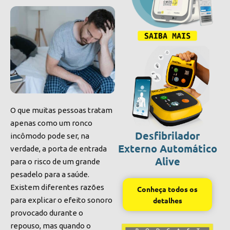
O que muitas pessoas tratam
apenas como um ronco
Desfibrilador
incômodo pode ser, na
Externo Automático
verdade, a porta de entrada
Alive
para o risco de um grande
pesadelo para a saúde.
Existem diferentes razões
Conheça todos os
para explicar o efeito sonoro
detalhes
provocado durante o
repouso, mas quando o