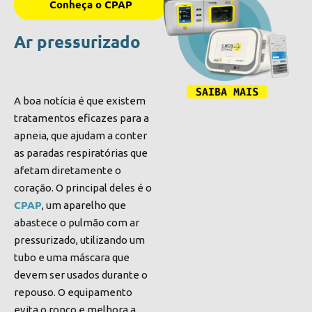
Conheça o CPAP
Ar pressurizado
A boa notícia é que existem
tratamentos eficazes para a
apneia, que ajudam a conter
as paradas respiratórias que
afetam diretamente o
coração. O principal deles é o
CPAP
, um aparelho que
abastece o pulmão com ar
pressurizado, utilizando um
tubo e uma máscara que
devem ser usados durante o
repouso. O equipamento
evita o ronco e melhora a