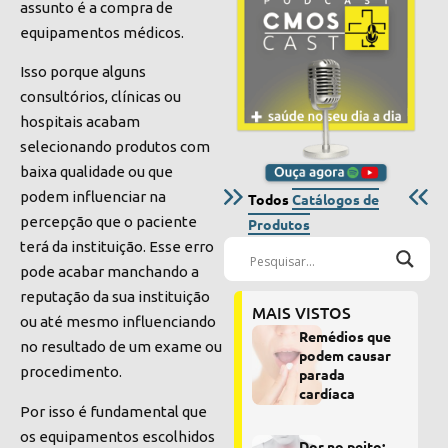
assunto é a compra de
equipamentos médicos.
Isso porque alguns
consultórios, clínicas ou
hospitais acabam
selecionando produtos com
baixa qualidade ou que
podem influenciar na
Todos
Catálogos de
percepção que o paciente
Produtos
terá da instituição. Esse erro
pode acabar manchando a
reputação da sua instituição
MAIS VISTOS
ou até mesmo influenciando
Remédios que
no resultado de um exame ou
podem causar
procedimento.
parada
cardíaca
Por isso é fundamental que
os equipamentos escolhidos
Dor no peito: