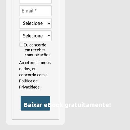
Eu concordo
em receber
comunicações.
Ao informar meus
dados, eu
concordo com a
Política de
Privacidade
.
Baixar eBook gratuitamente!