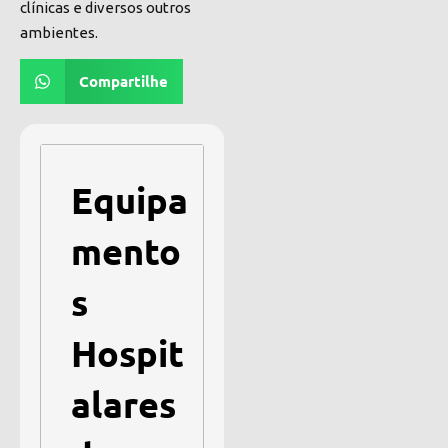
clínicas e diversos outros
ambientes.
Compartilhe
Equipa
mento
s
Hospit
alares