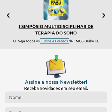
I SIMPÓSIO MULTIDISCIPLINAR DE
CU
TERAPIA DO SONO
Assine a nossa Newsletter!
Receba novidades em seu email.