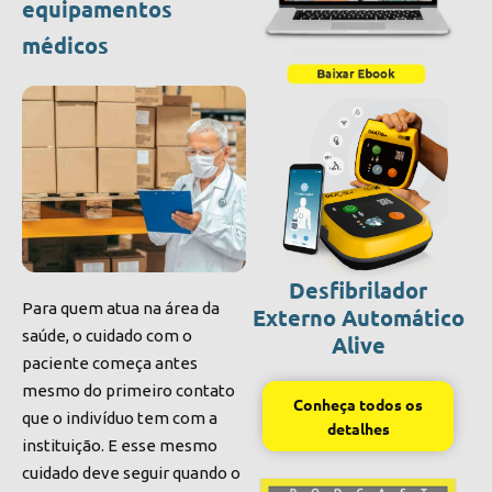
equipamentos
médicos
Desfibrilador
Para quem atua na área da
Externo Automático
saúde, o cuidado com o
Alive
paciente começa antes
mesmo do primeiro contato
Conheça todos os
que o indivíduo tem com a
detalhes
instituição. E esse mesmo
cuidado deve seguir quando o