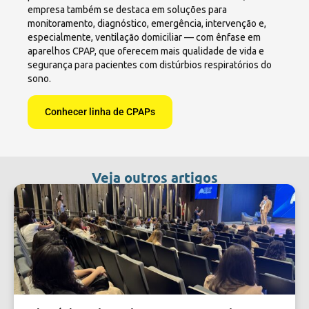
empresa também se destaca em soluções para
monitoramento, diagnóstico, emergência, intervenção e,
especialmente, ventilação domiciliar — com ênfase em
aparelhos CPAP, que oferecem mais qualidade de vida e
segurança para pacientes com distúrbios respiratórios do
sono.
Conhecer linha de CPAPs
Veja outros artigos