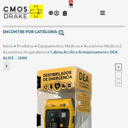
0
ENCONTRE POR CATEGORIA
Início
»
Produtos
»
Equipamentos Médicos
»
Acessórios Médicos |
Acessórios Hospitalares
»
Cabina Acrílica Armazenamento DEA
ALIVE – 5MM