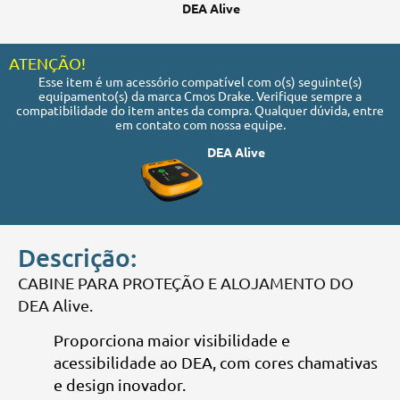
DEA Alive
ATENÇÃO!
Esse item é um acessório compatível com o(s) seguinte(s)
equipamento(s) da marca Cmos Drake. Verifique sempre a
compatibilidade do item antes da compra. Qualquer dúvida, entre
em contato com nossa equipe.
DEA Alive
Descrição:
CABINE PARA PROTEÇÃO E ALOJAMENTO DO
DEA Alive.
Proporciona maior visibilidade e
acessibilidade ao DEA, com cores chamativas
e design inovador.