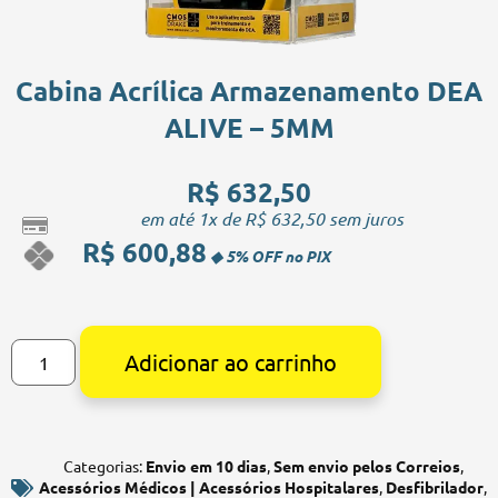
Cabina Acrílica Armazenamento DEA
ALIVE – 5MM
R$
632,50
em até 1x de
R$
632,50
sem juros
R$
600,88
Alternative:
Adicionar ao carrinho
Categorias:
Envio em 10 dias
,
Sem envio pelos Correios
,
Acessórios Médicos | Acessórios Hospitalares
,
Desfibrilador
,