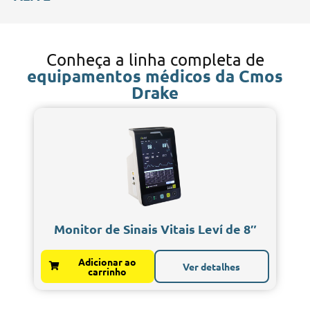
Conheça a linha completa de
equipamentos médicos da Cmos
Drake
Monitor de Sinais Vitais Leví de 8″
Adicionar ao
Ver detalhes
carrinho