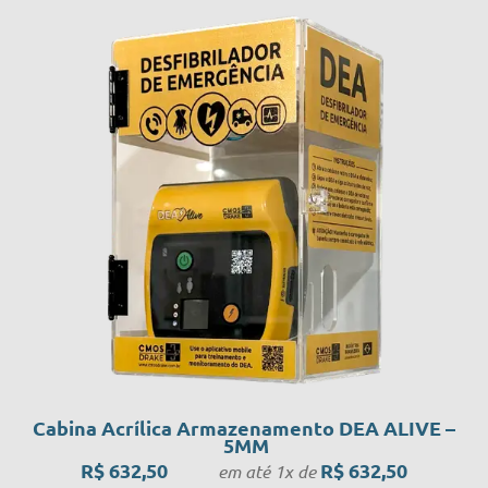
Cabina Acrílica Armazenamento DEA ALIVE –
5MM
R$
632,50
R$
632,50
em até 1x de