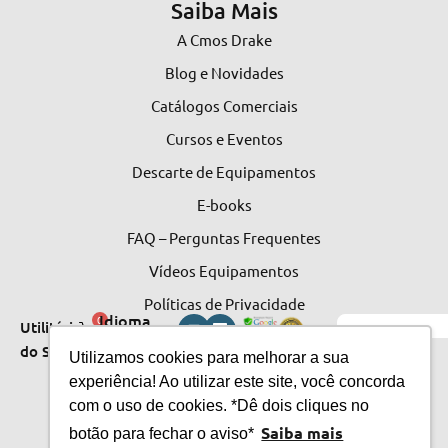
Saiba Mais
A Cmos Drake
Blog e Novidades
Catálogos Comerciais
Cursos e Eventos
Descarte de Equipamentos
E-books
FAQ – Perguntas Frequentes
Vídeos Equipamentos
Políticas de Privacidade
Idioma
0
Utilitários
do Site
do
Utilizamos cookies para melhorar a sua
experiência! Ao utilizar este site, você concorda
Site
com o uso de cookies. *Dê dois cliques no
Saiba mais
botão para fechar o aviso*