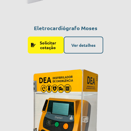
Eletrocardiógrafo Moses
Solicitar
Ver detalhes
cotação