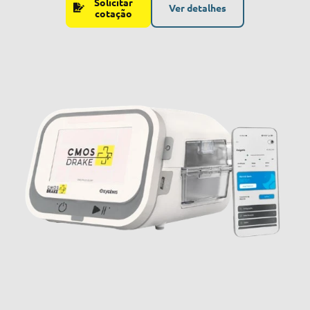
Solicitar
Ver detalhes
cotação