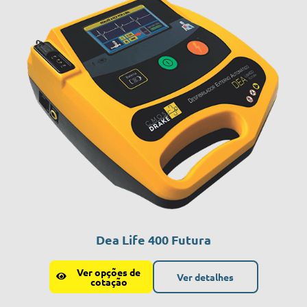
Dea Life 400 Futura
Ver opções de
Ver detalhes
cotação