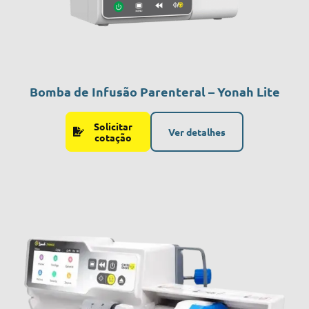
Bomba de Infusão Parenteral – Yonah Lite
Solicitar
Ver detalhes
cotação