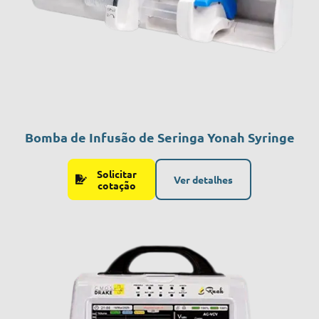
Bomba de Infusão de Seringa Yonah Syringe
Solicitar
Ver detalhes
cotação