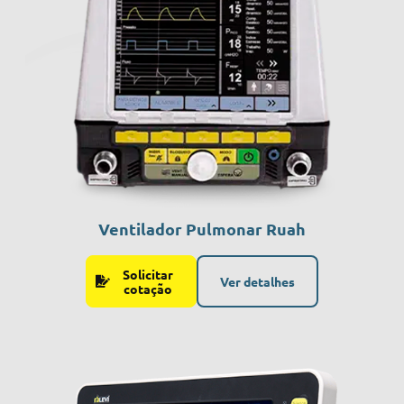
Ventilador Pulmonar Ruah
Solicitar
Ver detalhes
cotação