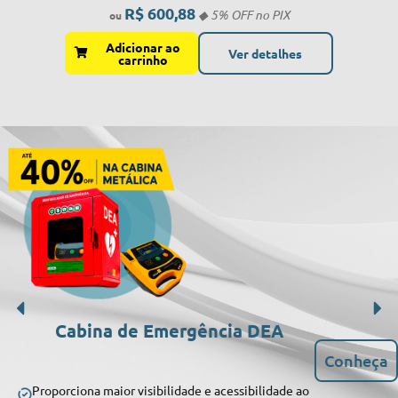
R$
600,88
Adicionar ao
Ver detalhes
carrinho
Cabina de Emergência DEA
Conheça
Proporciona maior visibilidade e acessibilidade ao