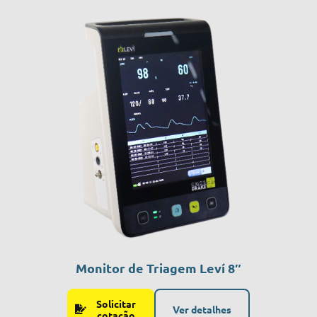
Monitor de Triagem Leví 8″
Solicitar
Ver detalhes
cotação