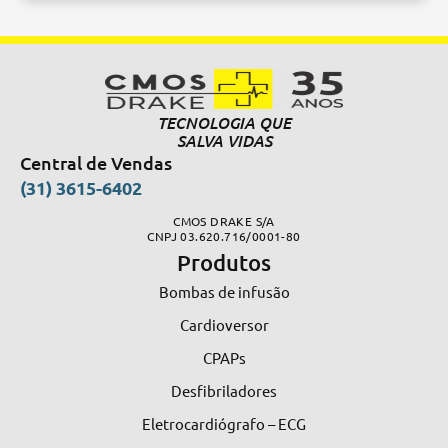
Alternative:
TECNOLOGIA QUE
SALVA VIDAS
Central de Vendas
(31) 3615-6402
CMOS DRAKE S/A
CNPJ 03.620.716/0001-80
Produtos
Bombas de infusão
Cardioversor
CPAPs
Desfibriladores
Eletrocardiógrafo – ECG