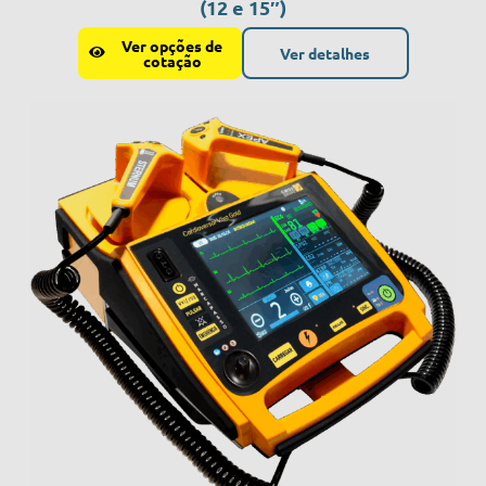
(12 e 15″)
Ver opções de
Ver detalhes
cotação