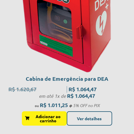
Cabina de Emergência para DEA
R$
1.620,67
R$
1.064,47
R$
1.064,47
em até 1x de
R$
1.011,25
Adicionar ao
Ver detalhes
carrinho