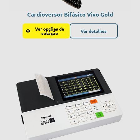
Cardioversor Bifásico Vivo Gold
Ver opções de
Ver detalhes
cotação