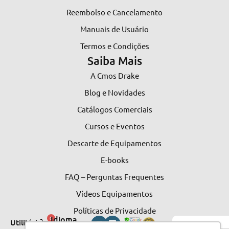
Reembolso e Cancelamento
Manuais de Usuário
Termos e Condições
Saiba Mais
A Cmos Drake
Blog e Novidades
Catálogos Comerciais
Cursos e Eventos
Descarte de Equipamentos
E-books
FAQ – Perguntas Frequentes
Vídeos Equipamentos
Políticas de Privacidade
Idioma
0
Utilitários