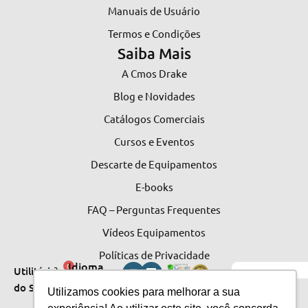
Manuais de Usuário
Termos e Condições
Saiba Mais
A Cmos Drake
Blog e Novidades
Catálogos Comerciais
Cursos e Eventos
Descarte de Equipamentos
E-books
FAQ – Perguntas Frequentes
Vídeos Equipamentos
Políticas de Privacidade
Idioma
0
Utilitários
do Site
do
Utilizamos cookies para melhorar a sua