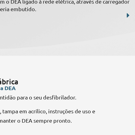
 o DEA ligado à rede elétrica, através de carregador
eria embutido.
ábrica
ra DEA
ntidão para o seu desfibrilador.
 tampa em acrílico, instruções de uso e
manter o DEA sempre pronto.