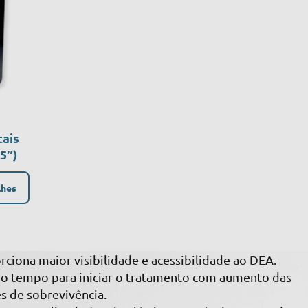
tais
5″)
lhes
rciona maior visibilidade e acessibilidade ao DEA.
o tempo para iniciar o tratamento com aumento das
s de sobrevivência.