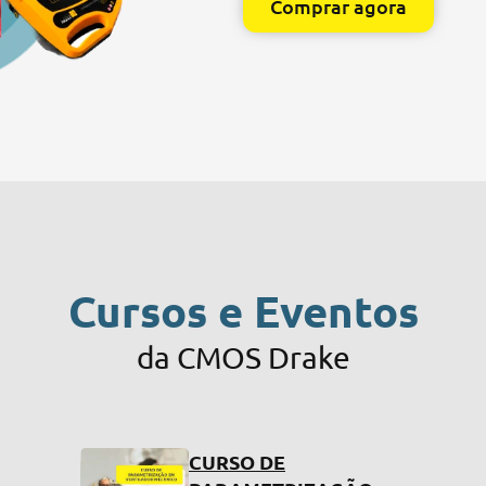
Comprar agora
Cursos e Eventos
da CMOS Drake
CURSO DE