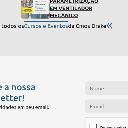
PARAMETRIZAÇÃO
EM VENTILADOR
MECÂNICO
«
 todos os
Cursos e Eventos
da Cmos Drake
e a nossa
etter!
idades em seu email.