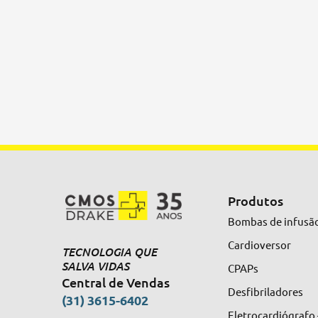
Produtos
Bombas de infusã
Cardioversor
TECNOLOGIA QUE
SALVA VIDAS
CPAPs
Central de Vendas
Desfibriladores
(31) 3615-6402
Eletrocardiógrafo