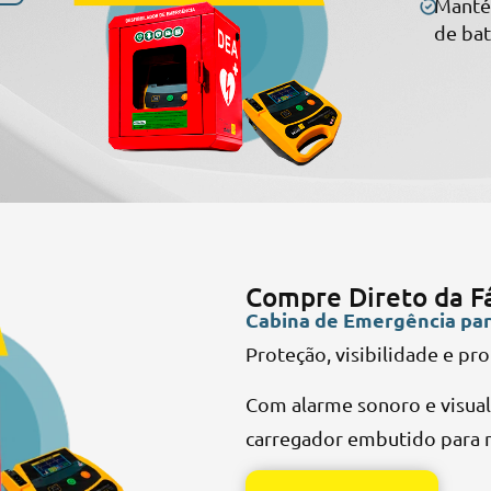
Mantém
de bat
Compre Direto da F
Cabina de Emergência pa
Proteção, visibilidade e pro
Com alarme sonoro e visual,
carregador embutido para 