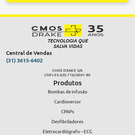
Alternative:
TECNOLOGIA QUE
SALVA VIDAS
Central de Vendas
(31) 3615-6402
CMOS DRAKE S/A
CNPJ 03.620.716/0001-80
Produtos
Bombas de infusão
Cardioversor
CPAPs
Desfibriladores
Eletrocardiógrafo – ECG