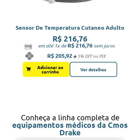
Sensor De Temperatura Cutaneo Adulto
R$
216,76
R$
216,76
em até 1x de
sem juros
R$
205,92
Adicionar ao
Ver detalhes
carrinho
Conheça a linha completa de
equipamentos médicos da Cmos
Drake