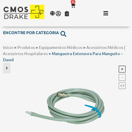
0
ENCONTRE POR CATEGORIA
Início
»
Produtos
»
Equipamentos Médicos
»
Acessórios Médicos |
Acessórios Hospitalares
»
Mangueira Extensora Para Manguito –
David