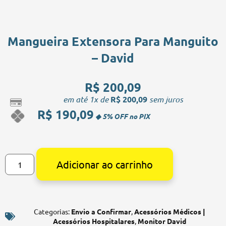
Mangueira Extensora Para Manguito
– David
R$
200,09
em até 1x de
R$
200,09
sem juros
R$
190,09
Alternative:
Adicionar ao carrinho
Categorias:
Envio a Confirmar
,
Acessórios Médicos |
Acessórios Hospitalares
,
Monitor David