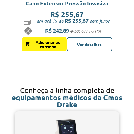
Cabo Extensor Pressão Invasiva
R$
255,67
R$
255,67
em até 1x de
sem juros
R$
242,89
Adicionar ao
Ver detalhes
carrinho
Conheça a linha completa de
equipamentos médicos da Cmos
Drake