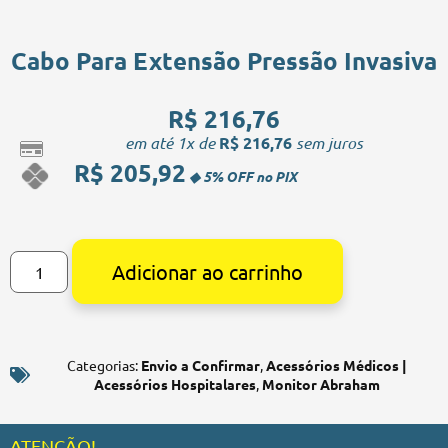
Cabo Para Extensão Pressão Invasiva
R$
216,76
em até 1x de
R$
216,76
sem juros
R$
205,92
Alternative:
Adicionar ao carrinho
Categorias:
Envio a Confirmar
,
Acessórios Médicos |
Acessórios Hospitalares
,
Monitor Abraham
ATENÇÃO!