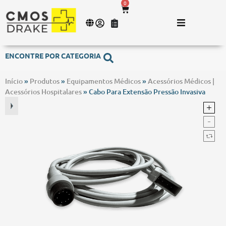
0
ENCONTRE POR CATEGORIA
Início
»
Produtos
»
Equipamentos Médicos
»
Acessórios Médicos |
Acessórios Hospitalares
»
Cabo Para Extensão Pressão Invasiva