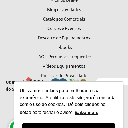
Blog e Novidades
Catálogos Comerciais
Cursos e Eventos
Descarte de Equipamentos
E-books
FAQ – Perguntas Frequentes
Vídeos Equipamentos
Políticas de Privacidade
Idioma
0
Utilitários
do Site
do Site
Utilizamos cookies para melhorar a sua
experiência! Ao utilizar este site, você concorda
com o uso de cookies. *Dê dois cliques no
Saiba mais
botão para fechar o aviso*