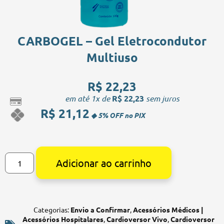
CARBOGEL – Gel Eletrocondutor
Multiuso
R$
22,23
em até 1x de
R$
22,23
sem juros
R$
21,12
Alternative:
Adicionar ao carrinho
Categorias:
Envio a Confirmar
,
Acessórios Médicos |
Acessórios Hospitalares
,
Cardioversor Vivo
,
Cardioversor