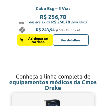
Cabo Ecg – 5 Vias
R$
256,78
R$
256,78
em até 1x de
sem juros
R$
243,94
Adicionar ao
Ver detalhes
carrinho
Conheça a linha completa de
equipamentos médicos da Cmos
Drake