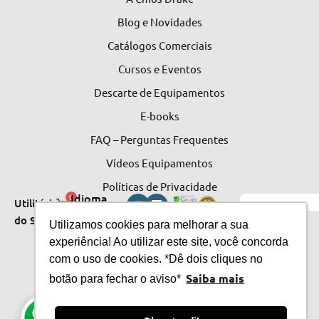
Blog e Novidades
Catálogos Comerciais
Cursos e Eventos
Descarte de Equipamentos
E-books
FAQ – Perguntas Frequentes
Vídeos Equipamentos
Políticas de Privacidade
Idioma
0
Utilitários
do Site
do Site
Utilizamos cookies para melhorar a sua
experiência! Ao utilizar este site, você concorda
com o uso de cookies. *Dê dois cliques no
Saiba mais
botão para fechar o aviso*