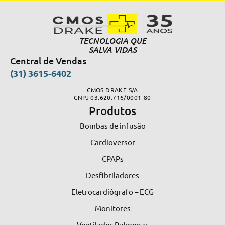
TECNOLOGIA QUE
SALVA VIDAS
Central de Vendas
(31) 3615-6402
CMOS DRAKE S/A
CNPJ 03.620.716/0001-80
Produtos
Bombas de infusão
Cardioversor
CPAPs
Desfibriladores
Eletrocardiógrafo – ECG
Monitores
Ventilador Pulmonar