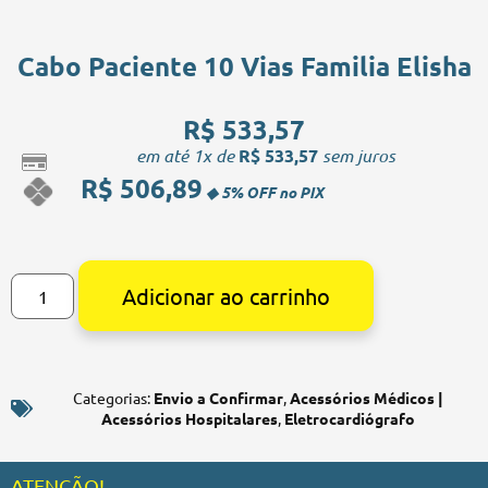
Cabo Paciente 10 Vias Familia Elisha
R$
533,57
em até 1x de
R$
533,57
sem juros
R$
506,89
Alternative:
Adicionar ao carrinho
Categorias:
Envio a Confirmar
,
Acessórios Médicos |
Acessórios Hospitalares
,
Eletrocardiógrafo
ATENÇÃO!