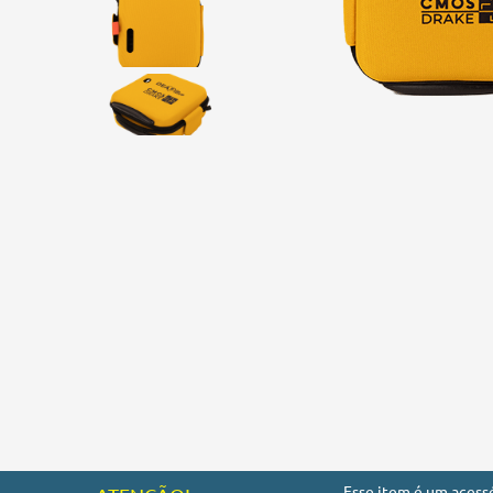
Esse item é um acess