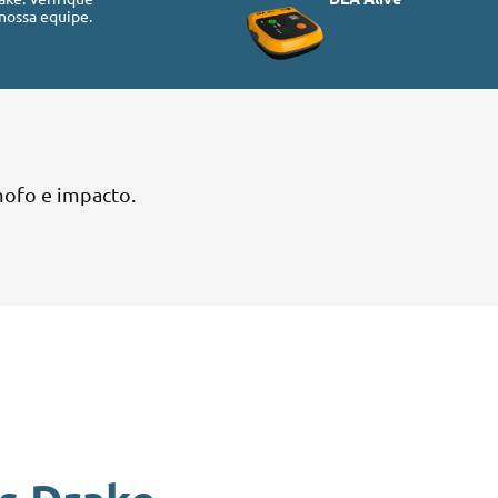
nossa equipe.
 mofo e impacto.