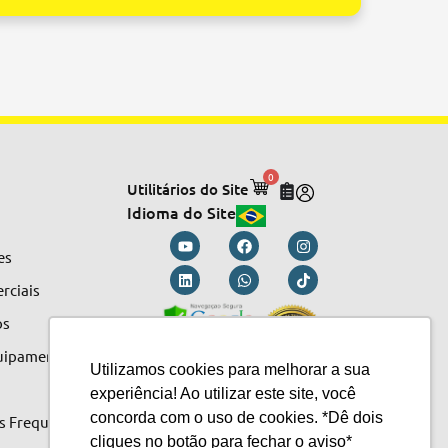
0
Utilitários do Site
Idioma do Site
es
rciais
os
quipamentos
Utilizamos cookies para melhorar a sua
experiência! Ao utilizar este site, você
concorda com o uso de cookies. *Dê dois
s Frequentes
cliques no botão para fechar o aviso*