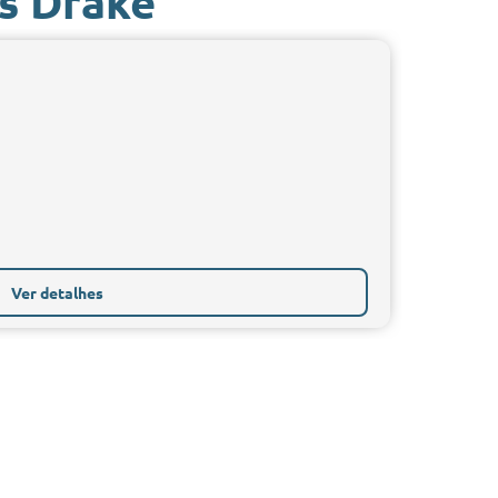
s Drake
Ver detalhes