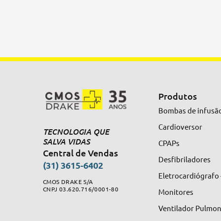
Produtos
Bombas de infusã
Cardioversor
TECNOLOGIA QUE
SALVA VIDAS
CPAPs
Central de Vendas
Desfibriladores
(31) 3615-6402
Eletrocardiógrafo
CMOS DRAKE S/A
CNPJ 03.620.716/0001-80
Monitores
Ventilador Pulmo