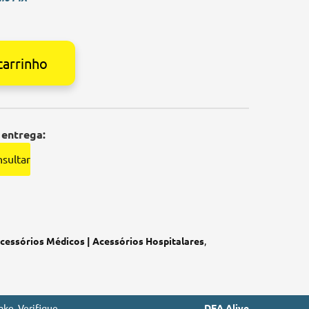
carrinho
 entrega:
sultar
cessórios Médicos | Acessórios Hospitalares
,
ke. Verifique
DEA Alive