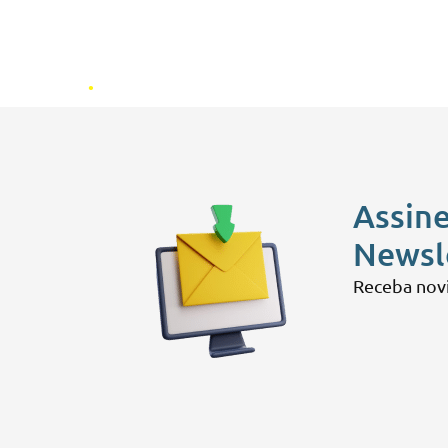
.
Assine
Newsl
Receba nov