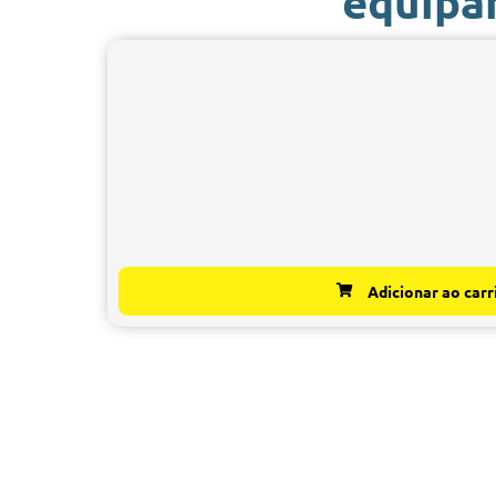
equipa
Adicionar ao carr