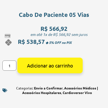
Cabo De Paciente 05 Vias
R$
566,92
em até 1x de
R$
566,92
sem juros
R$
538,57
Alternative:
Adicionar ao carrinho
Categorias:
Envio a Confirmar
,
Acessórios Médicos |
Acessórios Hospitalares
,
Cardioversor Vivo