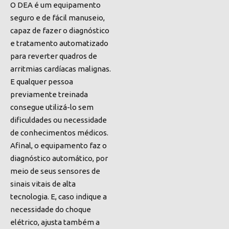
O DEA é um equipamento
seguro e de fácil manuseio
,
capaz de fazer o diagnóstico
e tratamento automatizado
para reverter quadros de
arritmias cardíacas malignas.
E
qualquer pessoa
previamente treinada
consegue utilizá-lo sem
dificuldades ou necessidade
de conhecimentos médicos.
Afinal, o equipamento faz o
diagnóstico automático, por
meio de seus sensores de
sinais vitais de alta
tecnologia. E, caso indique a
necessidade do choque
elétrico, ajusta também a