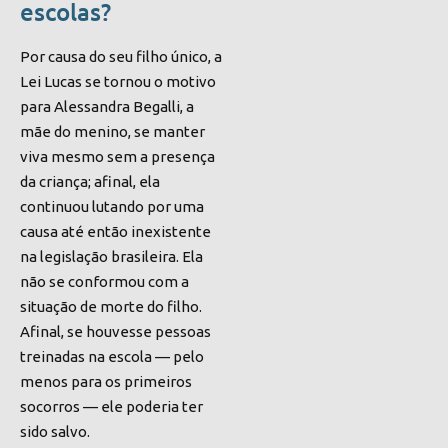
escolas?
Por causa do seu filho único, a
Lei Lucas se tornou o motivo
para Alessandra Begalli, a
mãe do menino, se manter
viva mesmo
sem a presença
da criança; afinal, ela
continuou
lutando por uma
causa até então inexistente
na legislação brasileira. Ela
não se conformou com a
situação de morte do filho.
Afinal, se houvesse pessoas
treinadas na escola — pelo
menos para os primeiros
socorros — ele poderia ter
sido salvo.