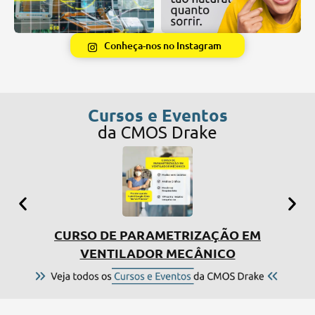
Conheça-nos no Instagram
Cursos e Eventos
da CMOS Drake
CURSO DE PARAMETRIZAÇÃO EM
SIMP
VENTILADOR MECÂNICO