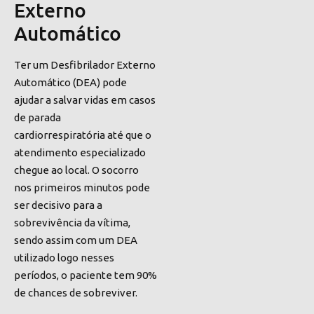
Externo
Automático
Ter um Desfibrilador Externo
Automático (DEA) pode
ajudar a salvar
vidas em casos
de parada
cardiorrespiratória
até que o
atendimento especializado
chegue ao local. O socorro
nos primeiros minutos pode
ser decisivo para a
sobrevivência da vítima,
sendo assim com um DEA
utilizado logo nesses
períodos,
o
paciente tem 90%
de chances de sobreviver.