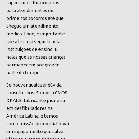
capacitar os funcionários
para atendimentos de
primeiros socorros até que
chegue um atendimento
médico. Logo, é importante
que a lei seja seguida pelas
instituições de ensino. É
nelas que as nossas crianças
permanecem por grande
parte do tempo.
Se houver qualquer dúvida,
consulte-nos. Somos a CMOS
DRAKE,
fabricante pioneira
em desfibriladores na
América Latina,
e temos
como missão primordial levar
um equipamento que salva