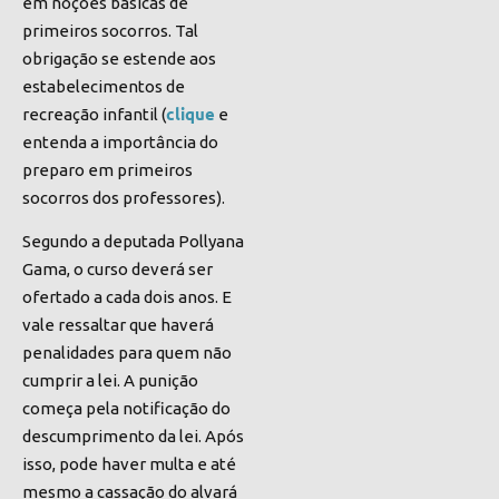
em noções básicas de
primeiros socorros. Tal
obrigação se estende aos
estabelecimentos de
c
lique
recreação
infantil (
e
entenda a importância do
preparo em primeiros
socorros dos professores)
.
Segundo a deputada Pollyana
Gama, o curso deverá ser
ofertado a cada dois anos. E
vale ressaltar que haverá
penalidades para quem não
cumprir a lei. A punição
começa pela notificação do
descumprimento da lei. Após
isso, pode haver multa e até
mesmo a cassação do alvará