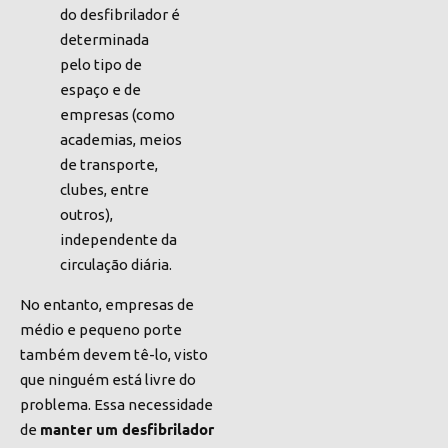
do desfibrilador é
determinada
pelo tipo de
espaço e de
empresas (como
academias, meios
de transporte,
clubes, entre
outros),
independente da
circulação diária.
No entanto, empresas de
médio e pequeno porte
também devem tê-lo, visto
que ninguém está livre do
problema. Essa necessidade
manter um desfibrilador
de