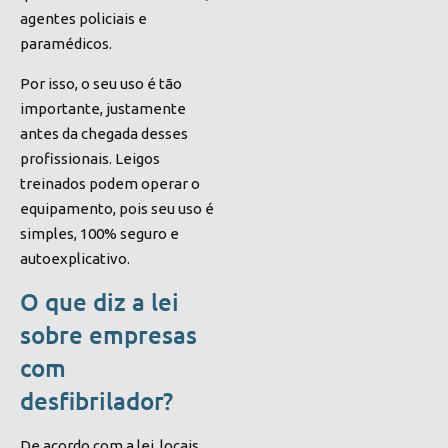
agentes policiais e
paramédicos.
Por isso, o seu uso é tão
importante, justamente
antes da chegada desses
profissionais. Leigos
treinados podem operar o
equipamento, pois seu uso é
simples, 100% seguro e
autoexplicativo.
O que diz a lei
sobre empresas
com
desfibrilador?
De acordo com a lei, locais