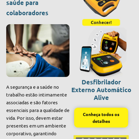
saúde para
colaboradores
Desfibrilador
A segurança e a saúde no
Externo Automático
trabalho estão intimamente
Alive
associadas e são fatores
essenciais para a qualidade de
Conheça todos os
vida. Por isso, devem estar
detalhes
presentes em um ambiente
corporativo, garantindo