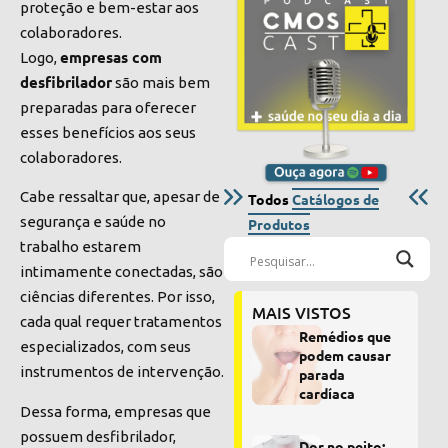
proteção e bem-estar aos
colaboradores.
empresas com
Logo,
desfibrilador
são mais bem
preparadas para oferecer
esses benefícios aos seus
colaboradores.
Cabe ressaltar que, apesar de
Todos
Catálogos de
segurança e saúde no
Produtos
trabalho estarem
intimamente conectadas, são
ciências diferentes. Por isso,
MAIS VISTOS
cada qual requer tratamentos
Remédios que
especializados, com seus
podem causar
instrumentos de intervenção.
parada
cardíaca
Dessa forma, empresas que
possuem desfibrilador,
Dor no peito: