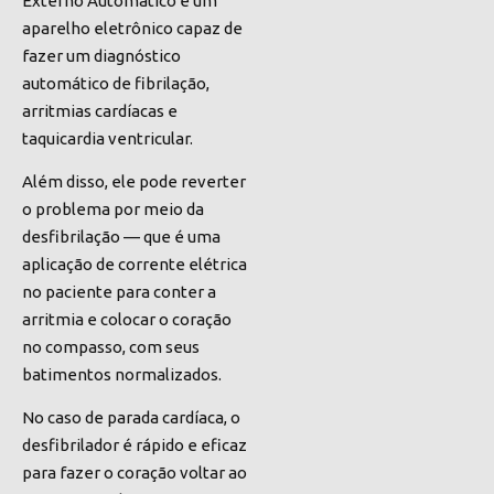
Externo Automático é um
aparelho eletrônico capaz de
fazer um diagnóstico
automático de fibrilação,
arritmias cardíacas e
taquicardia ventricular.
Além disso, ele
pode reverter
o problema
por meio da
desfibrilação — que é uma
aplicação de corrente elétrica
no paciente para conter a
arritmia e colocar o coração
no compasso, com seus
batimentos normalizados.
No caso de parada cardíaca, o
desfibrilador é rápido e eficaz
para fazer o coração voltar ao