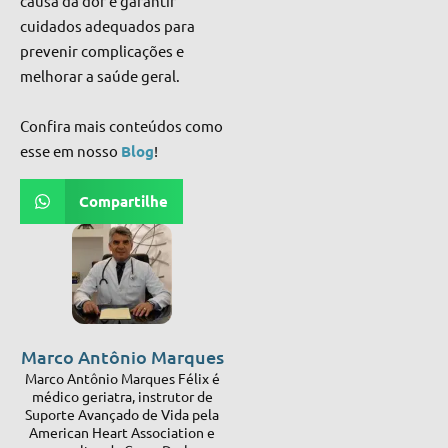
causa da dor e garantir
cuidados adequados para
prevenir complicações e
melhorar a saúde geral.
Confira mais conteúdos como
esse em nosso
Blog
!
Compartilhe
Marco Antônio Marques
Marco Antônio Marques Félix é
médico geriatra, instrutor de
Suporte Avançado de Vida pela
American Heart Association e