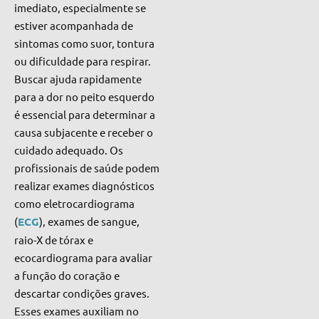
imediato, especialmente se
estiver acompanhada de
sintomas como suor, tontura
ou dificuldade para respirar.
Buscar ajuda rapidamente
para a dor no peito esquerdo
é essencial para determinar a
causa subjacente e receber o
cuidado adequado. Os
profissionais de saúde podem
realizar exames diagnósticos
como eletrocardiograma
(
ECG
), exames de sangue,
raio-X de tórax e
ecocardiograma para avaliar
a função do coração e
descartar condições graves.
Esses exames auxiliam no