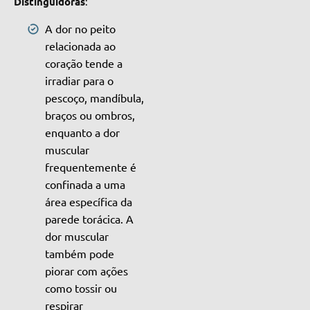
Distinguidoras
:
A dor no peito
relacionada ao
coração tende a
irradiar para o
pescoço, mandíbula,
braços ou ombros,
enquanto a dor
muscular
frequentemente é
confinada a uma
área específica da
parede torácica. A
dor muscular
também pode
piorar com ações
como tossir ou
respirar