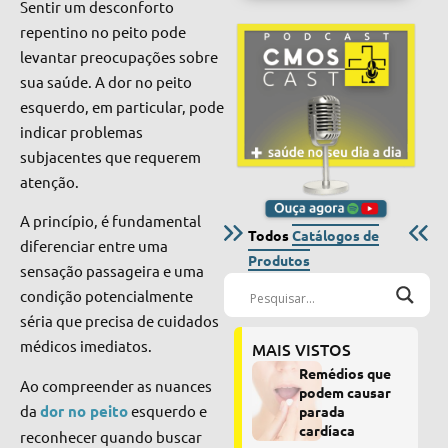
Sentir um desconforto
repentino no peito pode
levantar preocupações sobre
sua saúde. A dor no peito
esquerdo, em particular, pode
indicar problemas
subjacentes que requerem
atenção.
A princípio, é fundamental
Todos
Catálogos de
diferenciar entre uma
Produtos
sensação passageira e uma
condição potencialmente
séria que precisa de cuidados
médicos imediatos.
MAIS VISTOS
Remédios que
Ao compreender as nuances
podem causar
da
dor no peito
esquerdo e
parada
cardíaca
reconhecer quando buscar