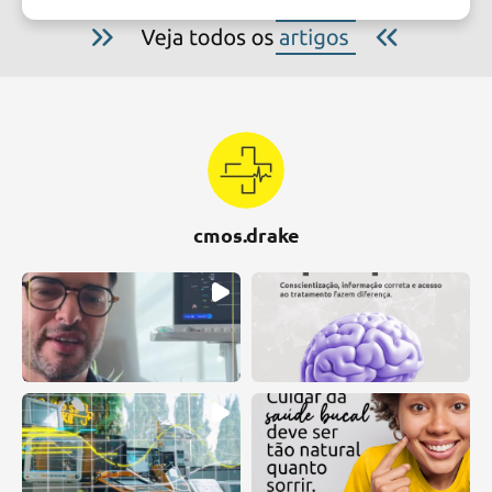
cmos.drake