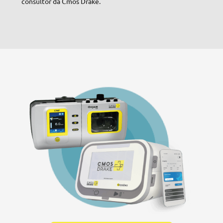
consultor da Cmos Drake.