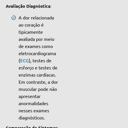
Avaliação Diagnóstica
:
A dor relacionada
ao coração é
tipicamente
avaliada por meio
de exames como
eletrocardiograma
(
ECG
), testes de
esforço e testes de
enzimas cardíacas.
Em contraste, a dor
muscular pode não
apresentar
anormalidades
nesses exames
diagnósticos.
Comparação de Sintomas
: