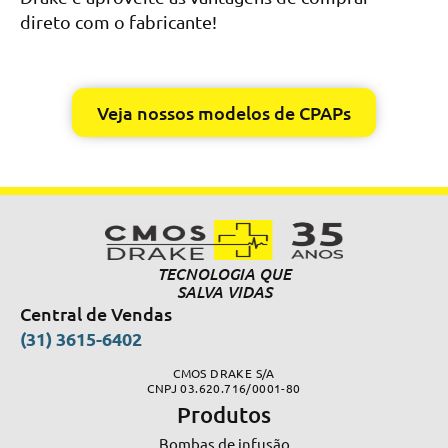
direto com o fabricante!
Veja nossos modelos de CPAPs
TECNOLOGIA QUE
SALVA VIDAS
Central de Vendas
(31) 3615-6402
CMOS DRAKE S/A
CNPJ 03.620.716/0001-80
Produtos
Bombas de infusão