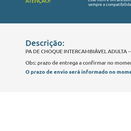
ATENÇÃO!
sempre a compatibilida
Descrição:
PA DE CHOQUE INTERCAMBIÁVEL ADULTA – 
Obs: prazo de entrega a confirmar no mome
O prazo de envio será informado no mome