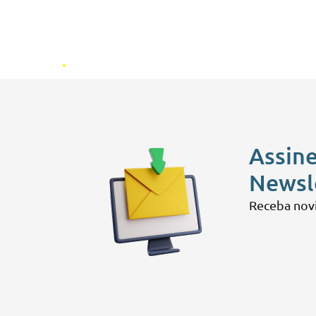
.
Assine
Newsl
Receba nov