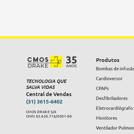
Produtos
Bombas de infusã
Cardioversor
TECNOLOGIA QUE
SALVA VIDAS
CPAPs
Central de Vendas
Desfibriladores
(31) 3615-6402
Eletrocardiógrafo
CMOS DRAKE S/A
CNPJ 03.620.716/0001-80
Monitores
Ventilador Pulmo