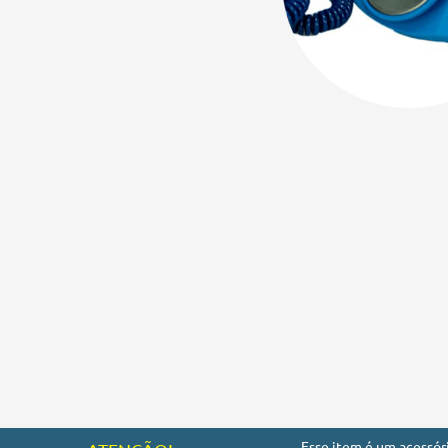
Esse item é um acessór