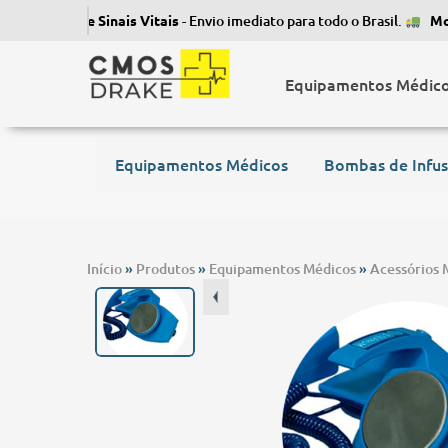
itor de Sinais Vitais
- Envio imediato para todo o Brasil.
Monitor d
Equipamentos Médic
Equipamentos Médicos
Bombas de Infu
Início
»
Produtos
»
Equipamentos Médicos
»
Acessórios 