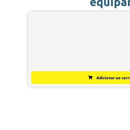
equipa
Adicionar ao carr