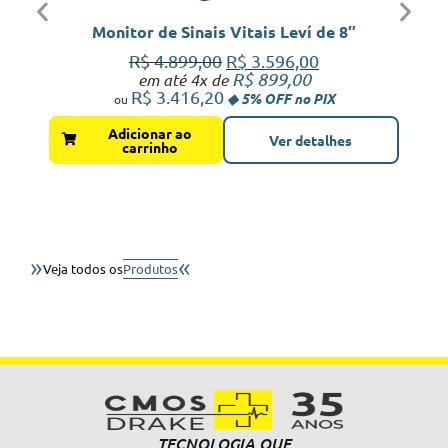
Monitor de Sinais Vitais Leví de 8″
R$
4.899,00
R$
3.596,00
R$
899,00
em até 4x de
R$
3.416,20
Adicionar ao
Ver detalhes
carrinho
»
«
Veja todos os
Produtos
TECNOLOGIA QUE