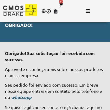
0
OBRIGADO!
Obrigado! Sua solicitação foi recebida com
sucesso.
Aproveite e conheça mais sobre nossos produtos
e nossa empresa.
Seu pedido foi enviado com sucesso. Em breve
nossa equipe entrará em contato pelo telefone e
whatsapp
ou
.
Se quiser agilizar seu contato é já chamar aqui no