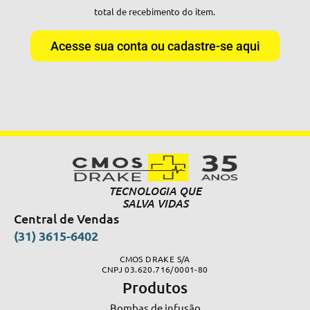
total de recebimento do item.
Acesse sua conta ou cadastre-se aqui
TECNOLOGIA QUE
SALVA VIDAS
Central de Vendas
(31) 3615-6402
CMOS DRAKE S/A
CNPJ 03.620.716/0001-80
Produtos
Bombas de infusão