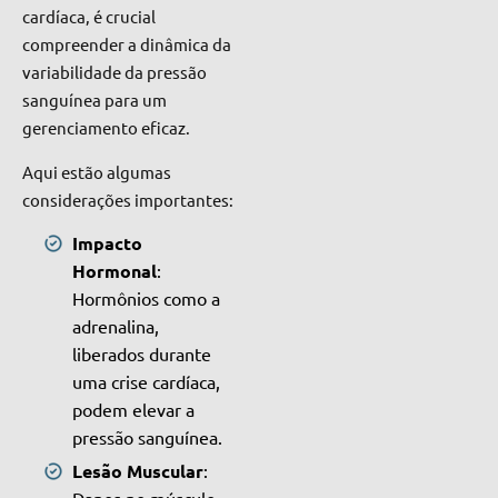
cardíaca, é crucial
compreender a dinâmica da
variabilidade da pressão
sanguínea para um
gerenciamento eficaz.
Aqui estão algumas
considerações importantes:
Impacto
Hormonal
:
Hormônios como a
adrenalina,
liberados durante
uma crise cardíaca,
podem elevar a
pressão sanguínea.
Lesão Muscular
:
Danos no músculo