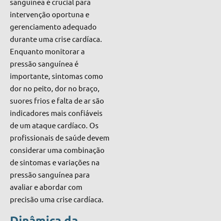
sanguínea é crucial para
intervenção oportuna e
gerenciamento adequado
durante uma crise cardíaca.
Enquanto monitorar a
pressão sanguínea é
importante, sintomas como
dor no peito, dor no braço,
suores frios e falta de ar são
indicadores mais confiáveis
de um ataque cardíaco. Os
profissionais de saúde devem
considerar uma combinação
de sintomas e variações na
pressão sanguínea para
avaliar e abordar com
precisão uma crise cardíaca.
Dinâmica da