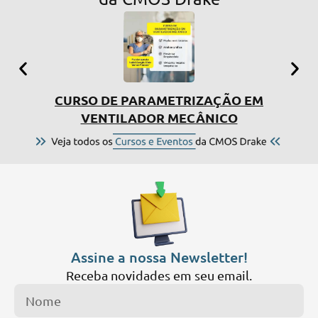
CURSO DE PARAMETRIZAÇÃO EM
SIMP
VENTILADOR MECÂNICO
Assine a nossa Newsletter!
Receba novidades em seu email.