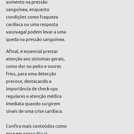
aumento na pressão
sanguínea, enquanto
condições como fraqueza
cardíaca ou uma resposta
vasovagal podem levar a uma
queda na pressão sanguínea.
Afinal, é essencial prestar
atenção aos sintomas gerais,
como dor no peito e suores
frios, para uma detecção
precoce, destacando a
importância de check-ups
regulares e atenção médica
imediata quando surgirem
sinais de uma crise cardíaca.
Confira mais conteúdos como
esse em nosso
Blog
!