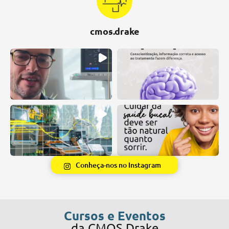
cmos.drake
Conheça-nos no Instagram
Cursos e Eventos
da CMOS Drake