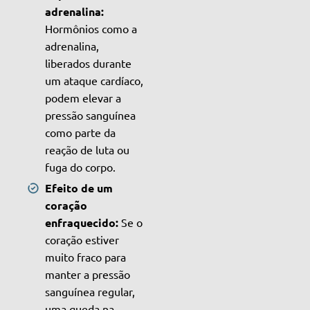
adrenalina:
Hormônios como a
adrenalina,
liberados durante
um ataque cardíaco,
podem elevar a
pressão sanguínea
como parte da
reação de luta ou
fuga do corpo.
Efeito de um
coração
enfraquecido:
Se o
coração estiver
muito fraco para
manter a pressão
sanguínea regular,
uma queda na