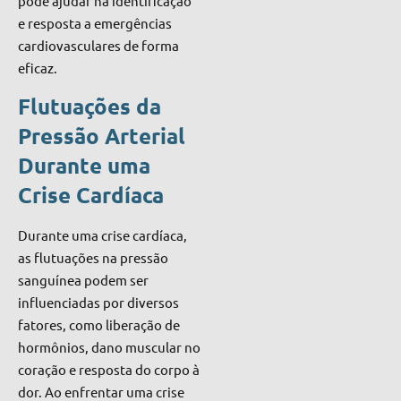
pode ajudar na identificação
e resposta a emergências
cardiovasculares de forma
eficaz.
Flutuações da
Pressão Arterial
Durante uma
Crise Cardíaca
Durante uma crise cardíaca,
as flutuações na pressão
sanguínea podem ser
influenciadas por diversos
fatores, como liberação de
hormônios, dano muscular no
coração e resposta do corpo à
dor. Ao enfrentar uma crise