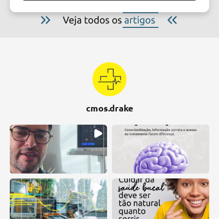
cmos.drake