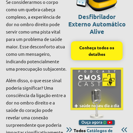
Se considerarmos o corpo
como um quebra-cabeça
Desfibrilador
complexo, a experiência de
Externo Automático
dor no ombro direito pode
Alive
servir como uma pista vital
para um problema de saúde
maior. Esse desconforto atua
Conheça todos os
como um mensageiro,
detalhes
indicando potencialmente
uma preocupação subjacente.
Além disso, o que esse sinal
poderia significar? Uma
consciência da ligação entre a
dor no ombro direito e a
saúde do coração pode
revelar uma conexão
surpreendente que poderia
Todos
Catálogos de
impactar significativamente