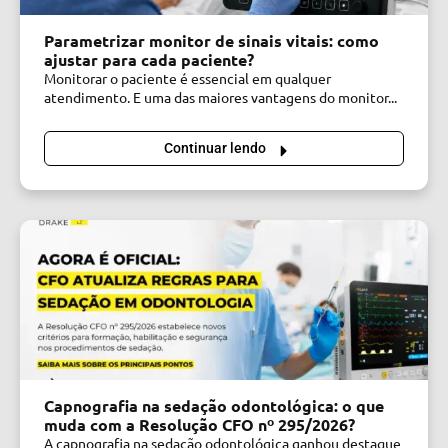
Parametrizar monitor de sinais vitais: como
ajustar para cada paciente?
Monitorar o paciente é essencial em qualquer
atendimento. E uma das maiores vantagens do monitor...
Continuar lendo
Capnografia na sedação odontológica: o que
muda com a Resolução CFO nº 295/2026?
A capnografia na sedação odontológica ganhou destaque