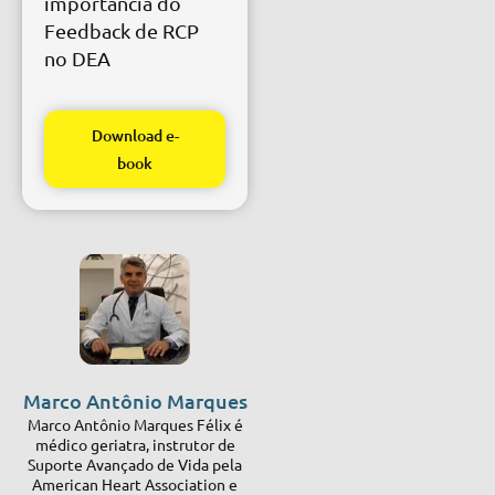
importância do
Feedback de RCP
no DEA
Download e-
book
Marco Antônio Marques
Marco Antônio Marques Félix é
médico geriatra, instrutor de
Suporte Avançado de Vida pela
American Heart Association e