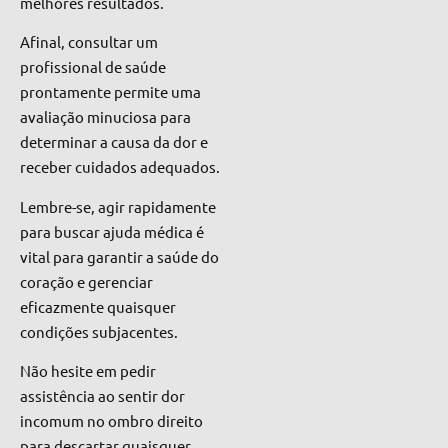
melhores resultados.
Afinal, consultar um
profissional de saúde
prontamente permite uma
avaliação minuciosa para
determinar a causa da dor e
receber cuidados adequados.
Lembre-se, agir rapidamente
para buscar ajuda médica é
vital para garantir a saúde do
coração e gerenciar
eficazmente quaisquer
condições subjacentes.
Não hesite em pedir
assistência ao sentir dor
incomum no ombro direito
para descartar quaisquer