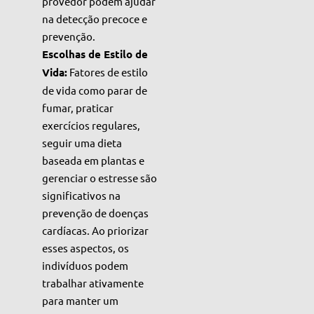
provedor podem ajudar
na detecção precoce e
prevenção.
Escolhas de Estilo de
Vida:
Fatores de estilo
de vida como parar de
fumar, praticar
exercícios regulares,
seguir uma dieta
baseada em plantas e
gerenciar o estresse são
significativos na
prevenção de doenças
cardíacas. Ao priorizar
esses aspectos, os
indivíduos podem
trabalhar ativamente
para manter um