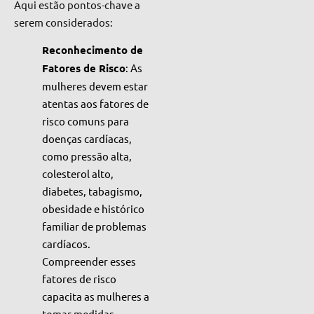
Aqui estão pontos-chave a
serem considerados:
Reconhecimento de
Fatores de Risco
: As
mulheres devem estar
atentas aos fatores de
risco comuns para
doenças cardíacas,
como pressão alta,
colesterol alto,
diabetes, tabagismo,
obesidade e histórico
familiar de problemas
cardíacos.
Compreender esses
fatores de risco
capacita as mulheres a
tomar medidas