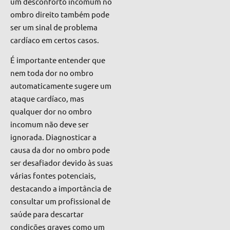
um desconforto incomum no
ombro direito também pode
ser um sinal de problema
cardíaco em certos casos.
É importante entender que
nem toda dor no ombro
automaticamente sugere um
ataque cardíaco, mas
qualquer dor no ombro
incomum não deve ser
ignorada. Diagnosticar a
causa da dor no ombro pode
ser desafiador devido às suas
várias fontes potenciais,
destacando a importância de
consultar um profissional de
saúde para descartar
condições graves como um