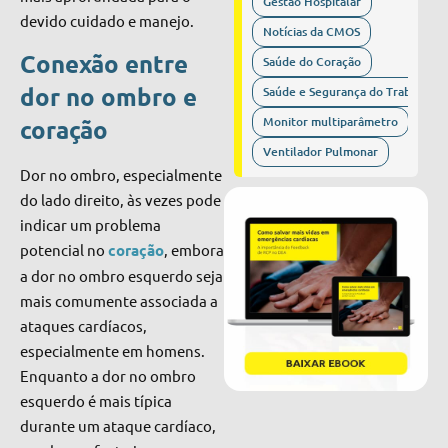
Gestão Hospitalar
devido cuidado e manejo.
Notícias da CMOS
Conexão entre
Saúde do Coração
dor no ombro e
Saúde e Segurança do Trabalho
Monitor multiparâmetro
coração
Ventilador Pulmonar
Dor no ombro, especialmente
do lado direito, às vezes pode
indicar um problema
potencial no
coração
, embora
a dor no ombro esquerdo seja
mais comumente associada a
ataques cardíacos,
especialmente em homens.
Enquanto a dor no ombro
esquerdo é mais típica
durante um ataque cardíaco,