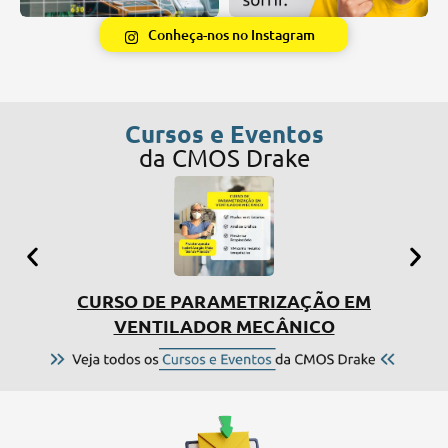
Conheça-nos no Instagram
Cursos e Eventos
da CMOS Drake
CURSO DE PARAMETRIZAÇÃO EM
SIMP
VENTILADOR MECÂNICO