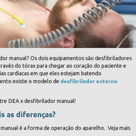
ador manual? Os dois equipamentos são desfibriladores
través do tórax para chegar ao coração do paciente e
mias cardíacas em que eles estejam batendo
desfibrilador externo
mento existe o modelo de
ntre DEA x desfibrilador manual!
s as diferenças?
or manual é a forma de operação do aparelho. Veja mais