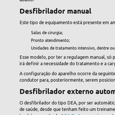
Desfibrilador manual
Este tipo de equipamento está presente em am
Salas de cirurgia;
Pronto atendimento;
Unidades de tratamento intensivo, dentre ou
Esse modelo, por ter a regulagem manual, só p
irá definir a necessidade do tratamento e a car
A configuração do aparelho ocorre da seguint
condutor para, posteriormente, serem posicio
Desfibrilador externo auto
O
desfibrilador do tipo DEA
, por ser automáti
de saúde, desde que tenham feito um treiname