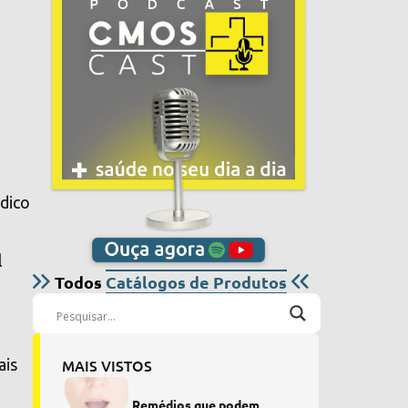
édico
l
Todos
Catálogos de Produtos
MAIS VISTOS
ais
Remédios que podem