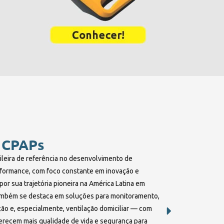
 CPAPs
ileira de referência no desenvolvimento de
formance, com foco constante em inovação e
or sua trajetória pioneira na América Latina em
ambém se destaca em soluções para monitoramento,
ção e, especialmente, ventilação domiciliar — com
erecem mais qualidade de vida e segurança para