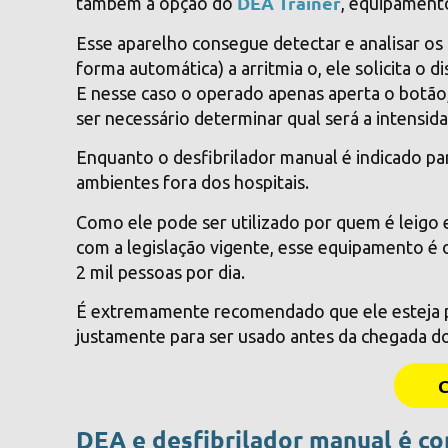
DEA Trainer
também a opção do
, equipamento
Esse aparelho consegue detectar e analisar os 
forma automática) a arritmia o, ele solicita o d
E nesse caso o operado apenas aperta o botão,
ser necessário determinar qual será a intensi
Enquanto o desfibrilador manual é indicado par
ambientes fora dos hospitais.
Como ele pode ser utilizado por quem é leigo 
com a legislação vigente, esse equipamento é 
2 mil pessoas por dia.
É extremamente recomendado que ele esteja pr
justamente para ser usado antes da chegada do
DEA e desfibrilador manual é 