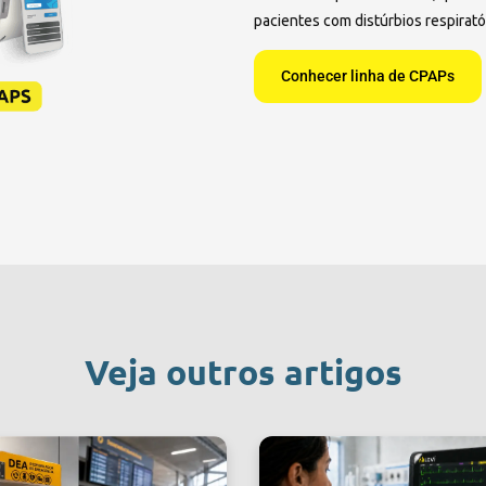
pacientes com distúrbios respirató
Conhecer linha de CPAPs
Veja outros artigos