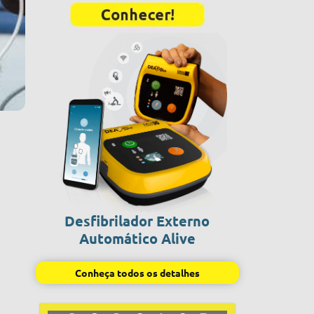
Desfibrilador Externo
Automático Alive
Conheça todos os detalhes