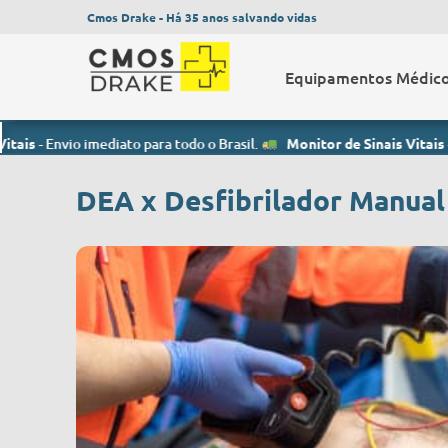
Cmos Drake - Há 35 anos salvando vidas
Equipamentos Médic
o imediato para todo o Brasil.
Monitor de Sinais Vitais
- Envio imedi
DEA x Desfibrilador Manual