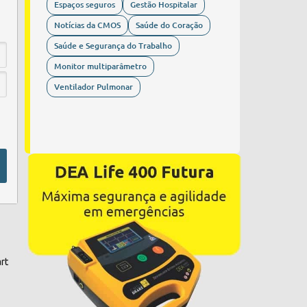
Espaços seguros
Gestão Hospitalar
Notícias da CMOS
Saúde do Coração
Saúde e Segurança do Trabalho
Monitor multiparâmetro
Ventilador Pulmonar
rt