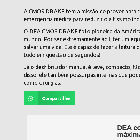
A CMOS DRAKE tem a missão de prover para to
emergência médica para reduzir o altíssimo índ
O
DEA CMOS DRAKE
foi o pioneiro da Améric
mundo. Por ser extremamente ágil, ter um equ
salvar uma vida. Ele é capaz de fazer a leitur
tudo em questão de segundos!
Já o
desfibrilador manual
é leve, compacto, fác
disso, ele também possui pás internas que pod
como cirurgias.
Compartilhe
DEA co
máxima