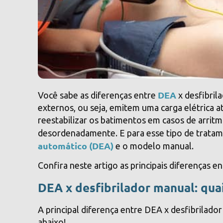
DEA
Você sabe as diferenças entre
x desfibril
externos, ou seja, emitem uma carga elétrica a
reestabilizar os batimentos em casos de arrit
desordenadamente. E para esse tipo de trata
automático (DEA)
e o modelo manual.
Confira neste artigo as principais diferenças e
DEA x desfibrilador manual: quai
A principal diferença entre DEA x desfibrilad
abaixo!