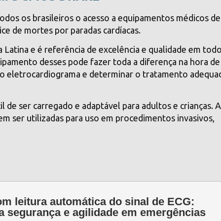
dos os brasileiros o acesso a
equipamentos médicos
de
ice de mortes por paradas cardíacas.
a Latina e é referência de excelência e qualidade em tod
ipamento desses pode fazer toda a diferença na hora de
a do eletrocardiograma e determinar o tratamento adequa
il de ser carregado e adaptável para adultos e crianças. 
em ser utilizadas para uso em procedimentos invasivos,
m leitura automática do sinal de ECG:
 segurança e agilidade em emergências