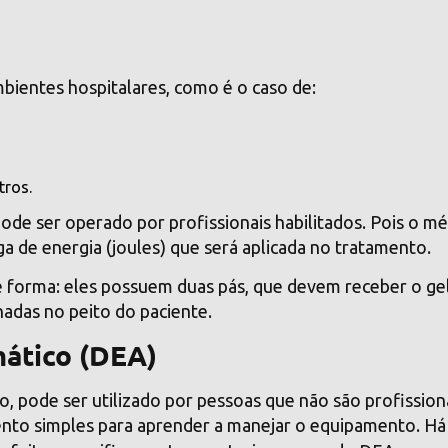
bientes hospitalares, como é o caso de:
tros.
ode ser operado por profissionais habilitados. Pois o m
ga de energia (joules) que será aplicada no tratamento.
e forma: eles possuem duas pás, que devem receber o ge
nadas no peito do paciente.
mático (DEA)
co, pode ser utilizado por pessoas que não são profission
nto simples para aprender a manejar o equipamento. Há