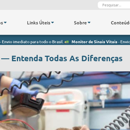
os
Links Úteis
Sobre
Conteúd
ato para todo o Brasil.
Monitor de Sinais Vitais
- Envio imediato pa
 — Entenda Todas As Diferenças