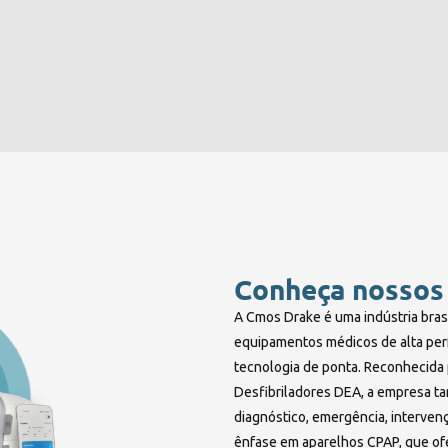
Conheça nossos
A Cmos Drake é uma indústria bras
equipamentos médicos de alta per
tecnologia de ponta. Reconhecida p
Desfibriladores DEA, a empresa t
diagnóstico, emergência, interven
ênfase em aparelhos CPAP, que of