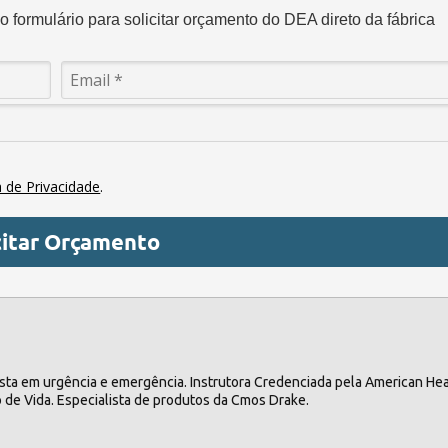
 formulário para solicitar orçamento do DEA direto da fábrica
a de Privacidade
.
citar Orçamento
ista em urgência e emergência. Instrutora Credenciada pela American Hea
de Vida. Especialista de produtos da Cmos Drake.