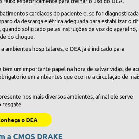
 feito especificamente para treinar o uso do DEA.
batimentos cardíacos do paciente e, se for diagnosticada
isparo da descarga elétrica adequada para estabilizar o ri
 quando solicitado pelas instruções de voz do aparelho,
dade do choque.
a ambientes hospitalares, o DEA já é indicado para
e tem um importante papel na hora de salvar vidas, de a
obrigatório em ambientes que ocorre a circulação de mai
esente nos mais diversos ambientes, afinal ele serve
 resgate.
Conheça o DEA
com a CMOS DRAKE