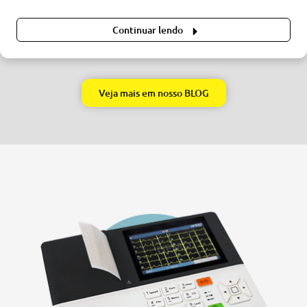
Continuar lendo
Veja mais em nosso BLOG