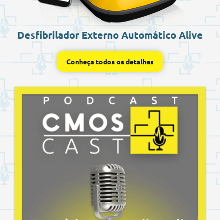
Desfibrilador Externo Automático Alive
Conheça todos os detalhes