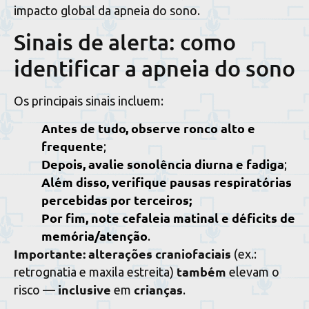
impacto global da apneia do sono.
Sinais de alerta: como
identificar a apneia do sono
Os principais sinais incluem:
Antes de tudo,
observe ronco alto e
frequente
;
Depois,
avalie sonolência diurna
e fadiga
;
Além disso,
verifique pausas respiratórias
percebidas por terceiros;
Por fim,
note cefaleia matinal
e déficits de
memória/atenção
.
Importante:
alterações craniofaciais
(ex.:
também
retrognatia e maxila estreita)
elevam o
inclusive
crianças
risco —
em
.