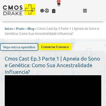
0
Início
Posts
Blog
»
»
»
Cmos Cast Ep.3 Parte 1 | Apneia do Sono e
Genética: Como Sua Ancestralidade Influencia?
Converse Conosco
Veja outros episódios
Cmos Cast Ep.3 Parte 1 | Apneia do Sono
e Genética: Como Sua Ancestralidade
Influencia?