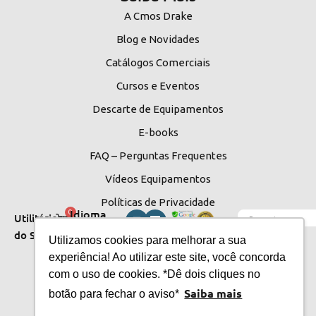
A Cmos Drake
Blog e Novidades
Catálogos Comerciais
Cursos e Eventos
Descarte de Equipamentos
E-books
FAQ – Perguntas Frequentes
Vídeos Equipamentos
Políticas de Privacidade
Idioma
0
Utilitários
do Site
do Site
Utilizamos cookies para melhorar a sua
experiência! Ao utilizar este site, você concorda
com o uso de cookies. *Dê dois cliques no
Saiba mais
botão para fechar o aviso*