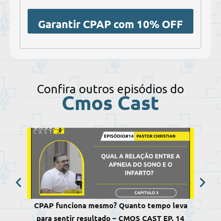
Garantir CPAP com 10% OFF
Confira outros episódios do
Cmos Cast
CPAP funciona mesmo? Quanto tempo leva
Qual
para sentir resultado – CMOS CAST EP. 14
inf