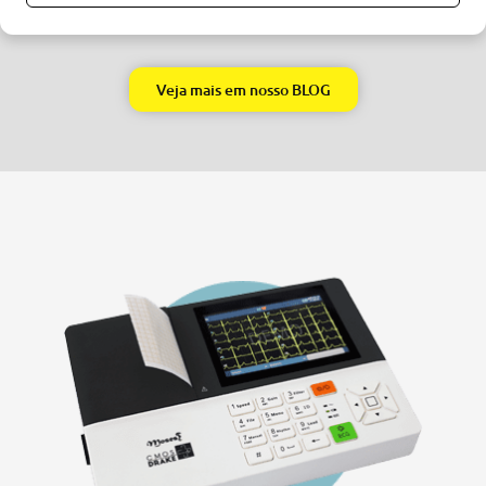
Veja mais em nosso BLOG