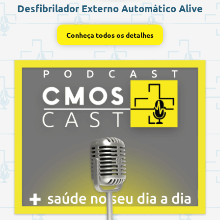
Desfibrilador Externo Automático Alive
Conheça todos os detalhes