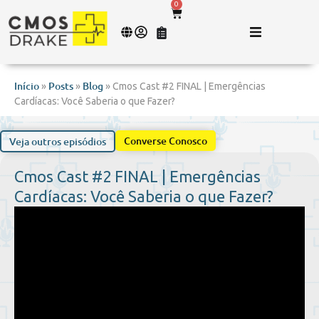
0
Início
Posts
Blog
»
»
»
Cmos Cast #2 FINAL | Emergências
Cardíacas: Você Saberia o que Fazer?
Converse Conosco
Veja outros episódios
Cmos Cast #2 FINAL | Emergências
Cardíacas: Você Saberia o que Fazer?