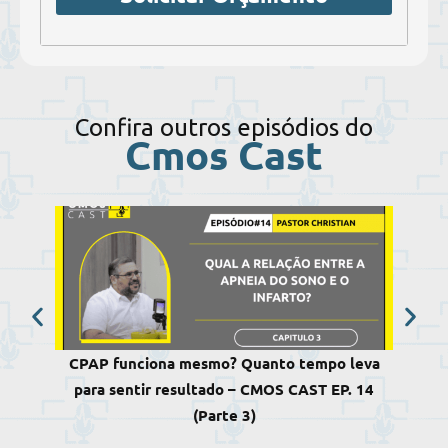
Confira outros episódios do
Cmos Cast
CPAP funciona mesmo? Quanto tempo leva
Qual
para sentir resultado – CMOS CAST EP. 14
inf
(Parte 3)