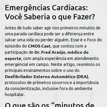
Emergências Cardíacas:
Você Saberia o que Fazer?
Antes de tudo saber agir nos primeiros minutos de
uma parada cardíaca pode ser a diferença entre
salvar uma vida ou perder alguém. Esse é o foco do
CMOS Cast
episódio do
, que contou com a
Dr. Fred Araújo
médico do
participação de
,
esporte
, com ampla experiência em atendimento
emergencial em campo. Neste artigo, reunimos os
principais ensinamentos sobre o uso do
Desfibrilador Externo Automático (DEA)
,
protocolos de primeiros socorros e a importância
da conscientização, inclusive fora do ambiente
hospitalar.
O que são os “minutos de