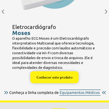
Eletrocardiógrafo
Moses
O aparelho ECG Moses é um Eletrocardiógrafo
B
interpretativo Multicanal que oferece tecnologia,
e
flexibilidade e precisão com laudos automáticos e
e
conectividade via Wi-Fi com diversas
B
possibilidades de envio e troca de arquivos. Ele é
ideal para atender diversas necessidades e
complexidades de diagnóstico.
Conhecer este produto