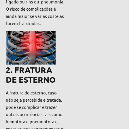
fígado ou rins ou pneumonia.
O risco de complicações é
ainda maior se várias costelas
forem fraturadas.
2. FRATURA
DE ESTERNO
A fratura do esterno, caso
não seja percebida e tratada,
pode se complicar e trazer
outras ocorrências tais como
hemotórax, pneumotórax,
entre outros sangramentos e