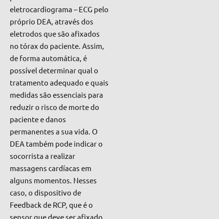
eletrocardiograma – ECG pelo
próprio DEA, através dos
eletrodos que são afixados
no tórax do paciente. Assim,
de forma automática, é
possível determinar qual o
tratamento adequado e quais
medidas são essenciais para
reduzir o risco de morte do
paciente e danos
permanentes a sua vida. O
DEA também pode indicar o
socorrista a realizar
massagens cardíacas em
alguns momentos. Nesses
caso, o dispositivo de
Feedback de RCP, que é o
sensor que deve ser afixado