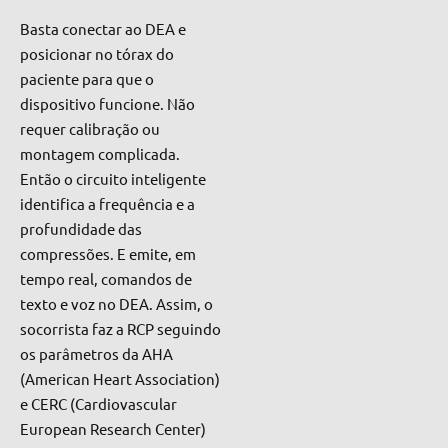
Basta conectar ao DEA e
posicionar no tórax do
paciente para que o
dispositivo funcione. Não
requer calibração ou
montagem complicada.
Então o circuito inteligente
identifica a frequência e a
profundidade das
compressões. E emite, em
tempo real, comandos de
texto e voz no DEA. Assim, o
socorrista faz a RCP seguindo
os parâmetros da AHA
(American Heart Association)
e CERC (Cardiovascular
European Research Center)