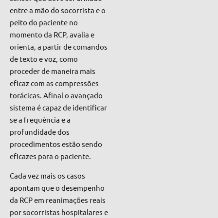
entre a mão do socorrista e o
peito do paciente no
momento da RCP, avalia e
orienta, a partir de comandos
de texto e voz, como
proceder de maneira mais
eficaz com as compressões
torácicas. Afinal o avançado
sistema é capaz de identificar
se a frequência e a
profundidade dos
procedimentos estão sendo
eficazes para o paciente.
Cada vez mais os casos
apontam que o desempenho
da RCP em reanimações reais
por socorristas hospitalares e