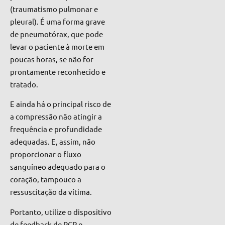
(traumatismo pulmonar e
pleural). É uma forma grave
de pneumotórax, que pode
levar o paciente à morte em
poucas horas, se não for
prontamente reconhecido e
tratado.
E ainda há o principal risco de
a compressão não atingir a
frequência e profundidade
adequadas. E, assim, não
proporcionar o fluxo
sanguíneo adequado para o
coração, tampouco a
ressuscitação da vítima.
Portanto, utilize o dispositivo
de feedback de RCP e