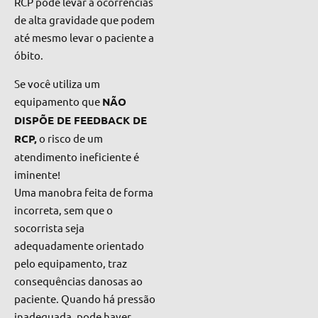
RCP pode levar a ocorrências
de alta gravidade que podem
até mesmo levar o paciente a
óbito.
Se você utiliza um
equipamento que
NÃO
DISPÕE DE FEEDBACK DE
RCP,
o risco de um
atendimento ineficiente é
iminente!
Uma manobra feita de forma
incorreta, sem que o
socorrista seja
adequadamente orientado
pelo equipamento, traz
consequências danosas ao
paciente. Quando há pressão
inadequada, pode haver