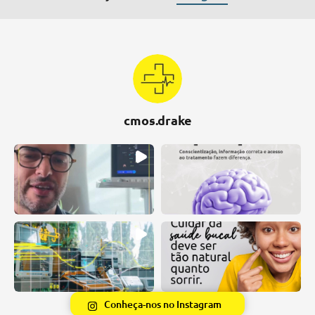
cmos.drake
Conheça-nos no Instagram