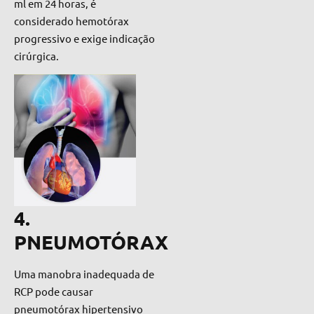
ml em 24 horas, é
considerado hemotórax
progressivo e exige indicação
cirúrgica.
4.
PNEUMOTÓRAX
Uma manobra inadequada de
RCP pode causar
pneumotórax hipertensivo