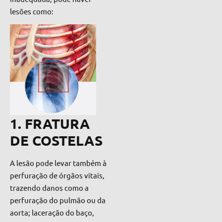
lesões como:
1. FRATURA
DE COSTELAS
A lesão pode levar também à
perfuração de órgãos vitais,
trazendo danos como a
perfuração do pulmão ou da
aorta; laceração do baço,