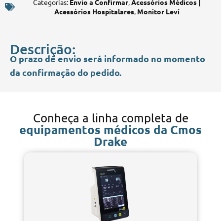
Categorias:
Envio a Confirmar
,
Acessórios Médicos |
Acessórios Hospitalares
,
Monitor Leví
Descrição:
O prazo de envio será informado no momento
da confirmação do pedido.
Conheça a linha completa de
equipamentos médicos da Cmos
Drake