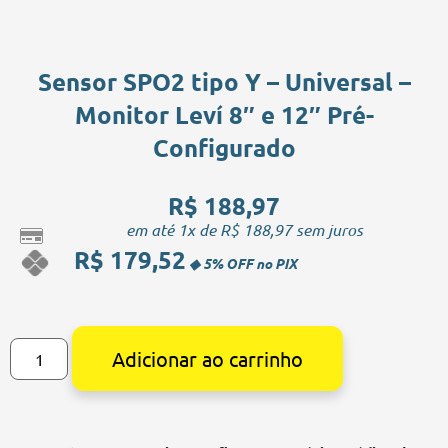
Sensor SPO2 tipo Y – Universal –
Monitor Leví 8″ e 12″ Pré-
Configurado
R$
188,97
em até 1x de
R$
188,97
sem juros
R$
179,52
Alternative:
Adicionar ao carrinho