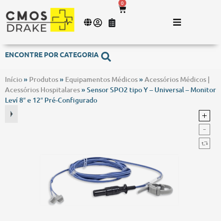
0
ENCONTRE POR CATEGORIA
Início
»
Produtos
»
Equipamentos Médicos
»
Acessórios Médicos |
Acessórios Hospitalares
»
Sensor SPO2 tipo Y – Universal – Monitor
Leví 8″ e 12″ Pré-Configurado